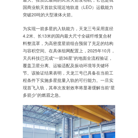
国商业航天首款实现近地轨道（LEO）运载能力
突破20吨的大型液体火箭。
为实现一箭多星的入轨能力，天龙三号采用直径
4.2米、长13米的国内最大尺寸全碳纤维复合材
料整流罩，为高密度星箭组合预留了充足的结构
与容积空间。在具体组网配置上，2025年10月，
天兵科技已完成“一箭36星”的地面全流程验证，
覆盖卫星分离、运输适配及振动环境等关键环
节。该验证结果表明，天龙三号已具备在当前工
程条件下实施多星批量入轨的可行能力。一旦实
现首飞入轨，其单次发射效率将显著缓解当前“星
多箭少”的燃眉之急。