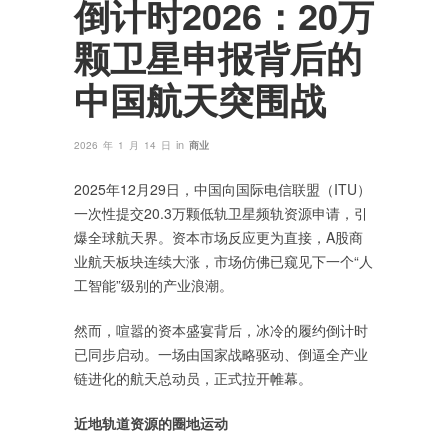
倒计时2026：20万
颗卫星申报背后的
中国航天突围战
in
2026 年 1 月 14 日
商业
2025年12月29日，中国向国际电信联盟（ITU）
一次性提交20.3万颗低轨卫星频轨资源申请，引
爆全球航天界。资本市场反应更为直接，A股商
业航天板块连续大涨，市场仿佛已窥见下一个“人
工智能”级别的产业浪潮。
然而，喧嚣的资本盛宴背后，冰冷的履约倒计时
已同步启动。一场由国家战略驱动、倒逼全产业
链进化的航天总动员，正式拉开帷幕。
近地轨道资源的圈地运动