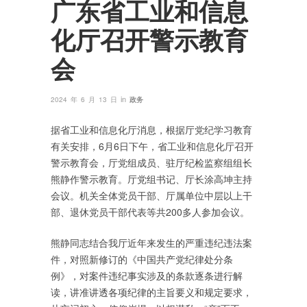
广东省工业和信息
化厅召开警示教育
会
in
2024 年 6 月 13 日
政务
据省工业和信息化厅消息，根据厅党纪学习教育
有关安排，6月6日下午，省工业和信息化厅召开
警示教育会，厅党组成员、驻厅纪检监察组组长
熊静作警示教育。厅党组书记、厅长涂高坤主持
会议。机关全体党员干部、厅属单位中层以上干
部、退休党员干部代表等共200多人参加会议。
熊静同志结合我厅近年来发生的严重违纪违法案
件，对照新修订的《中国共产党纪律处分条
例》，对案件违纪事实涉及的条款逐条进行解
读，讲准讲透各项纪律的主旨要义和规定要求，