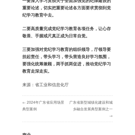
一要深入学习贯彻关于全面加强党的纪律建设的
重要论述，切实把重要论述各方面要求贯彻到党
纪学习教育中去。
二要高质量完成党纪学习教育各项任务，让心存
敬畏、手握戒尺真正成为日常自觉。
三要加强对党纪学习教育的组织领导，厅领导要
担起责任，带头学习，带头营造良好学习氛围，
要强化统筹兼顾，两手抓两促进，推动党纪学习
教育走深走实。
来源：省工业和信息化厅
← 2024年广东省应用场景
广东省新型城镇化建设和城
典型案例
乡融合发展典型案例之一
→
商业