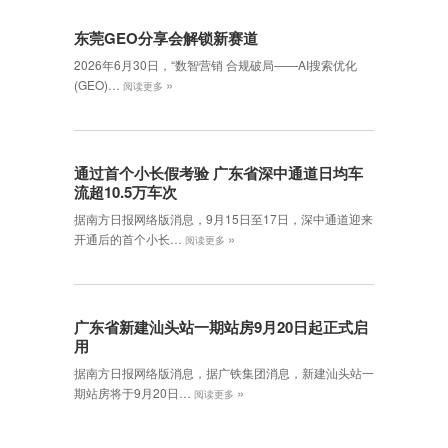
东莞GEO分享会解锁新赛道
2026年6月30日，‌“数智营销 合规破局——AI搜索优化
»
(GEO)…
阅读更多
通过首个小长假考验 广东省深中通道日均车
流超10.5万车次
据南方日报网络版消息，9月15日至17日，深中通道迎来
»
开通后的首个小长…
阅读更多
广东省新建汕头站一期站房9月20日起正式启
用
据南方日报网络版消息，据广铁集团消息，新建汕头站一
»
期站房将于9月20日…
阅读更多