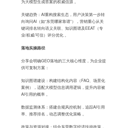
为大模型生成答案的权威信源 。
‌关键趋势‌：AI重构搜索生态，用户决策第一步转
向询问AI（如“东莞哪家靠谱”），营销重心从关
键词排名转向‌语义关联、知识图谱及EEAT（专
业/权威/可信）评分‌优化 。‌
落地实操路径
分享会明确GEO落地的三大核心维度，为企业提
供可复制方案：
‌知识图谱建设‌：构建结构化内容（FAQ、场景化
案例），适配大模型信息调用逻辑，提升内容被
AI引用的概率 。
‌数据监测体系‌：搭建合规风控机制，追踪AI引用
率、推荐排名，动态调整优化策略 。
‌政策与资源对接‌：结合东莞数字经济扶持政策，