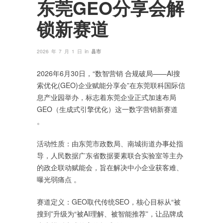
东莞GEO分享会解
锁新赛道
in
2026 年 7 月 1 日
县市
2026年6月30日，‌“数智营销 合规破局——AI搜
索优化(GEO)企业赋能分享会”‌在东莞联科国际信
息产业园举办，标志着东莞企业正式加速布局‌
GEO（生成式引擎优化）‌这一数字营销新赛道
。‌
‌活动性质‌：由东莞市政数局、南城街道办事处指
导，人民数据广东省数据要素联合实验室等主办
的政企联动赋能会，旨在解决中小企业获客难、
曝光弱痛点 。
‌赛道定义‌：GEO取代传统SEO，核心目标从“被
搜到”升级为‌“被AI理解、被智能推荐”‌，让品牌成