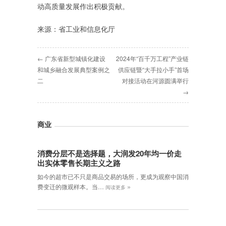
动高质量发展作出积极贡献。
来源：省工业和信息化厅
← 广东省新型城镇化建设
2024年“百千万工程”产业链
和城乡融合发展典型案例之
供应链暨“大手拉小手”首场
二
对接活动在河源圆满举行
→
商业
消费分层不是选择题，大润发20年均一价走
出实体零售长期主义之路
如今的超市已不只是商品交易的场所，更成为观察中国消
»
费变迁的微观样本。当…
阅读更多