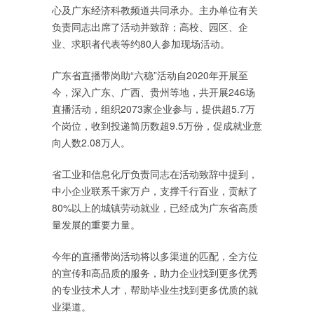
心及广东经济科教频道共同承办。主办单位有关
负责同志出席了活动并致辞；高校、园区、企
业、求职者代表等约80人参加现场活动。
广东省直播带岗助“六稳”活动自2020年开展至
今，深入广东、广西、贵州等地，共开展246场
直播活动，组织2073家企业参与，提供超5.7万
个岗位，收到投递简历数超9.5万份，促成就业意
向人数2.08万人。
省工业和信息化厅负责同志在活动致辞中提到，
中小企业联系千家万户，支撑千行百业，贡献了
80%以上的城镇劳动就业，已经成为广东省高质
量发展的重要力量。
今年的直播带岗活动将以多渠道的匹配，全方位
的宣传和高品质的服务，助力企业找到更多优秀
的专业技术人才，帮助毕业生找到更多优质的就
业渠道。