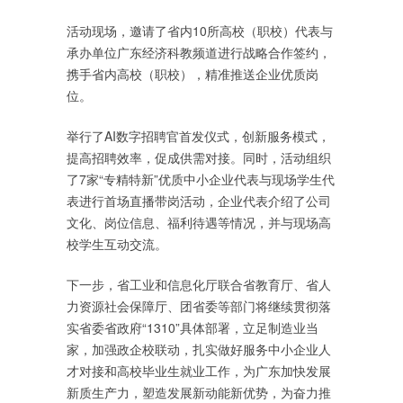
活动现场，邀请了省内10所高校（职校）代表与
承办单位广东经济科教频道进行战略合作签约，
携手省内高校（职校），精准推送企业优质岗
位。
举行了AI数字招聘官首发仪式，创新服务模式，
提高招聘效率，促成供需对接。同时，活动组织
了7家“专精特新”优质中小企业代表与现场学生代
表进行首场直播带岗活动，企业代表介绍了公司
文化、岗位信息、福利待遇等情况，并与现场高
校学生互动交流。
下一步，省工业和信息化厅联合省教育厅、省人
力资源社会保障厅、团省委等部门将继续贯彻落
实省委省政府“1310”具体部署，立足制造业当
家，加强政企校联动，扎实做好服务中小企业人
才对接和高校毕业生就业工作，为广东加快发展
新质生产力，塑造发展新动能新优势，为奋力推