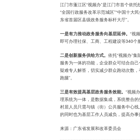
江门市蓬江区“视频办”是江门市首个依
“全国行政服务改革示范城区”“中国十大
东省首届区县级政务服务标杆大厅”。
一是有力推动政务服务向基层延伸。
“视
即可办理社保、工商、工程建设等340个
二是创新服务供给方式。
依托“视频办”
服务为一体的功能，企业群众可结合自己
疑难专人解答，切实减少群众跑动次数，
跑腿”。
三是有效提高基层政务服务效能。
“视频
理系统为一体，是数据集成，系统整合的
村居人员只需与镇（街）公共服务中心线
的同时也为基层工作人员减负，提高办事
来源：广东省发展和改革委员会