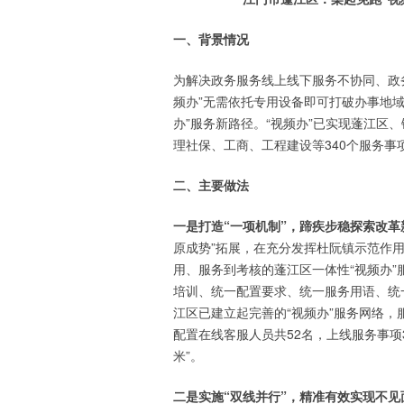
一、背景情况
为解决政务服务线上线下服务不协同、政
频办”无需依托专用设备即可打破办事地域
办”服务新路径。“视频办”已实现蓬江区
理社保、工商、工程建设等340个服务事
二、主要做法
一是打造“一项机制”，蹄疾步稳探索改革
原成势”拓展，在充分发挥杜阮镇示范作
用、服务到考核的蓬江区一体性“视频办”
培训、统一配置要求、统一服务用语、统
江区已建立起完善的“视频办”服务网络
配置在线客服人员共52名，上线服务事项3
米”。
二是实施“双线并行”，精准有效实现不见