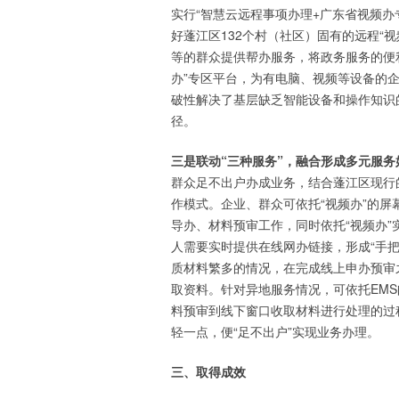
实行“智慧云远程事项办理+广东省视频办
好蓬江区132个村（社区）固有的远程“
等的群众提供帮办服务，将政务服务的便
办”专区平台，为有电脑、视频等设备的企
破性解决了基层缺乏智能设备和操作知识的
径。
三是联动“三种服务”，融合形成多元服务
群众足不出户办成业务，结合蓬江区现行的
作模式。企业、群众可依托“视频办”的
导办、材料预审工作，同时依托“视频办”
人需要实时提供在线网办链接，形成“手
质材料繁多的情况，在完成线上申办预审
取资料。针对异地服务情况，可依托EM
料预审到线下窗口收取材料进行处理的过
轻一点，便“足不出户”实现业务办理。
三、取得成效