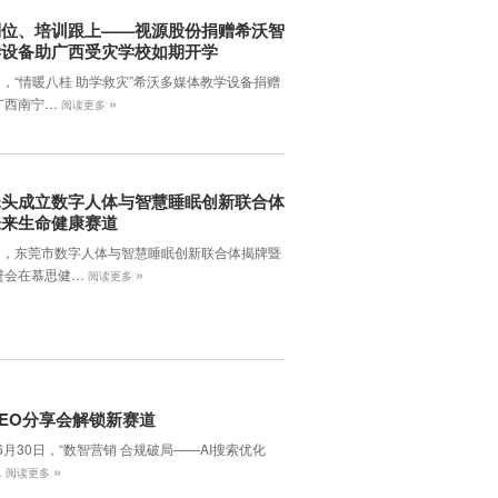
到位、培训跟上——视源股份捐赠希沃智
学设备助广西受灾学校如期开学
日，“情暖八桂 助学救灾”希沃多媒体教学设备捐赠
»
广西南宁…
阅读更多
牵头成立数字人体与智慧睡眠创新联合体
未来生命健康赛道
7日，东莞市数字人体与智慧睡眠创新联合体揭牌暨
»
进会在慕思健…
阅读更多
EO分享会解锁新赛道
年6月30日，‌“数智营销 合规破局——AI搜索优化
»
…
阅读更多