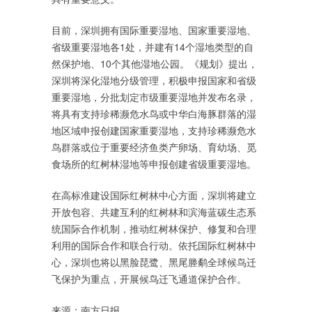
目前，深圳拥有国际重要湿地、国家重要湿地、
省级重要湿地各1处，并建有14个湿地类型的自
然保护地、10个其他湿地公园。《规划》提出，
深圳将深化湿地分级管理，积极申报国家和省级
重要湿地，分批划定市级重要湿地并发布名录，
将具有支持珍稀濒危水鸟或中华白海豚群落的湿
地区域申报创建国家重要湿地，支持珍稀濒危水
鸟群落或位于重要经济鱼类产卵场、育幼场、觅
食场所的红树林湿地等申报创建省级重要湿地。
在高标准建设国际红树林中心方面，深圳将建立
开放包容、共建互利的红树林和滨海蓝碳生态系
统国际合作机制，推动红树林保护、修复和合理
利用的国际合作和联合行动。依托国际红树林中
心，深圳也将以黑脸琵鹭、黑尾塍鹬全球候鸟迁
飞保护为重点，开展候鸟迁飞通道保护合作。
来源：南方日报