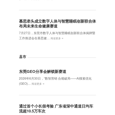
慕思牵头成立数字人体与智慧睡眠创新联合体
布局未来生命健康赛道
7月27日，东莞市数字人体与智慧睡眠创新联合体揭牌暨
»
工作推进会在慕思健…
阅读更多
县市
东莞GEO分享会解锁新赛道
2026年6月30日，‌“数智营销 合规破局——AI搜索优化
»
(GEO)…
阅读更多
通过首个小长假考验 广东省深中通道日均车
流超10.5万车次