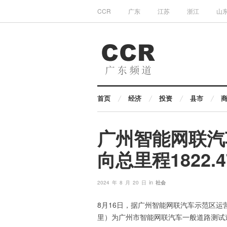
CCR
广东
江苏
浙江
山
首页
经济
投资
县市
广州智能网联汽
向总里程1822.
in
2024 年 8 月 20 日
社会
8月16日，据广州智能网联汽车示范区运
里）为广州市智能网联汽车一般道路测试道