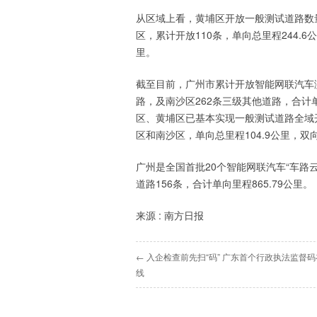
从区域上看，黄埔区开放一般测试道路数量
区，累计开放110条，单向总里程244.6
里。
截至目前，广州市累计开放智能网联汽车测
路，及南沙区262条三级其他道路，合计单向
区、黄埔区已基本实现一般测试道路全域
区和南沙区，单向总里程104.9公里，双向
广州是全国首批20个智能网联汽车“车路
道路156条，合计单向里程865.79公里。
来源 : 南方日报
← 入企检查前先扫“码” 广东首个行政执法监督
线