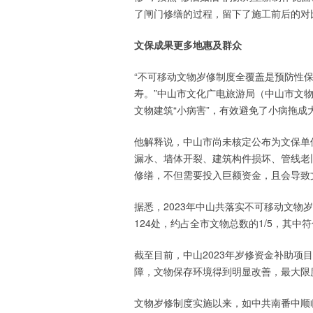
了闸门修缮的过程，留下了施工前后的对
文保成果更多地惠及群众
“不可移动文物岁修制度全覆盖是预防性
寿。”中山市文化广电旅游局（中山市文物
文物建筑“小病害”，有效避免了小病拖成
他解释说，中山市尚未核定公布为文保单
漏水、墙体开裂、建筑构件损坏、管线老
修缮，不但需要投入巨额资金，且会导致
据悉，2023年中山共落实不可移动文物
124处，约占全市文物总数的1/5，其中
截至目前，中山2023年岁修资金补助
障，文物保存环境得到明显改善，最大限
文物岁修制度实施以来，如中共南番中顺