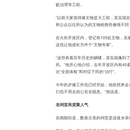
蚁治理等工程。
“以前大家觉得修文物是大工程，其实现在
和公众以往所认为的文物抢救性修缮不同，
在火炬开发区内，登记有105处文物，吴
这也让他成长为半个“文物专家”。
“这些有着百年历史的碉楼，其实就像到
药。”他开心地介绍，去年开发区内有4
次“全面体检”和对症下药的“治疗”。
今年的岁修工作也已经开始，他依然奔走在
们也不用去担心安全隐患。”他说道。
老祠堂再度聚人气
在南朗街道，数座古老的祠堂是连接乡亲