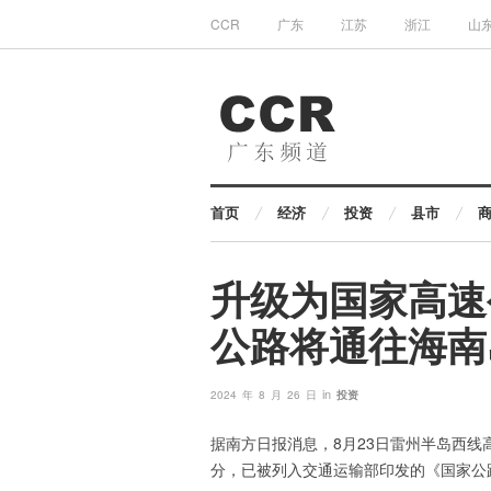
CCR
广东
江苏
浙江
山
首页
经济
投资
县市
升级为国家高速
公路将通往海南
in
2024 年 8 月 26 日
投资
据南方日报消息，8月23日雷州半岛西线
分，已被列入交通运输部印发的《国家公