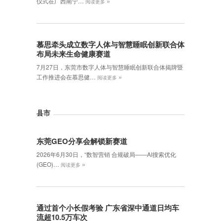
»
仪式在广西南宁…
阅读更多
慕思牵头成立数字人体与智慧睡眠创新联合体
布局未来生命健康赛道
7月27日，东莞市数字人体与智慧睡眠创新联合体揭牌暨
»
工作推进会在慕思健…
阅读更多
县市
东莞GEO分享会解锁新赛道
2026年6月30日，‌“数智营销 合规破局——AI搜索优化
»
(GEO)…
阅读更多
通过首个小长假考验 广东省深中通道日均车
流超10.5万车次