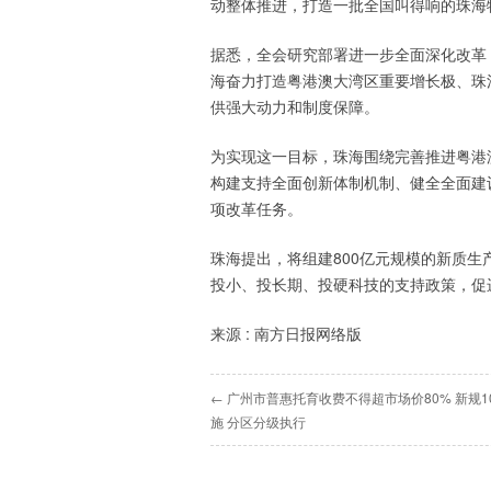
动整体推进，打造一批全国叫得响的珠海
据悉，全会研究部署进一步全面深化改革
海奋力打造粤港澳大湾区重要增长极、珠
供强大动力和制度保障。
为实现这一目标，珠海围绕完善推进粤港
构建支持全面创新体制机制、健全全面建
项改革任务。
珠海提出，将组建800亿元规模的新质
投小、投长期、投硬科技的支持政策，促
来源 : 南方日报网络版
← 广州市普惠托育收费不得超市场价80% 新规1
施 分区分级执行