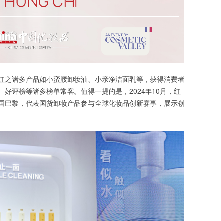
红之诸多产品如小蛮腰卸妆油、小亲净洁面乳等，获得消费者
好评榜等诸多榜单常客。值得一提的是，2024年10月，红
国巴黎，代表国货卸妆产品参与全球化妆品创新赛事，展示创