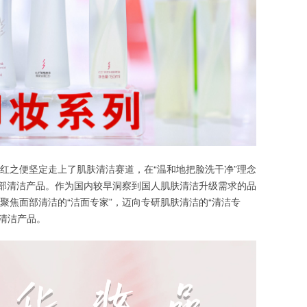
，红之便坚定走上了肌肤清洁赛道，在“温和地把脸洗干净”理念
部清洁产品。作为国内较早洞察到国人肌肤清洁升级需求的品
从聚焦面部清洁的“洁面专家”，迈向专研肌肤清洁的“清洁专
肤清洁产品。