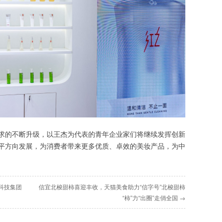
求的不断升级，以王杰为代表的青年企业家们将继续发挥创新
平方向发展，为消费者带来更多优质、卓效的美妆产品，为中
白科技集团
信宜北梭甜柿喜迎丰收，天猫美食助力“信字号”北梭甜柿
“柿”力“出圈”走俏全国 →