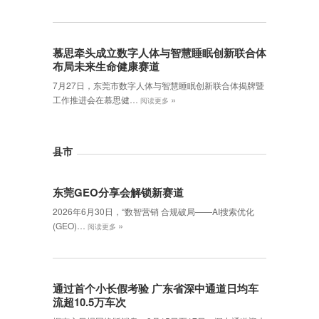
慕思牵头成立数字人体与智慧睡眠创新联合体
布局未来生命健康赛道
7月27日，东莞市数字人体与智慧睡眠创新联合体揭牌暨
»
工作推进会在慕思健…
阅读更多
县市
东莞GEO分享会解锁新赛道
2026年6月30日，‌“数智营销 合规破局——AI搜索优化
»
(GEO)…
阅读更多
通过首个小长假考验 广东省深中通道日均车
流超10.5万车次