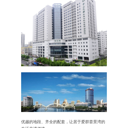
优越的地段、齐全的配套，让居于爱群荟景湾的