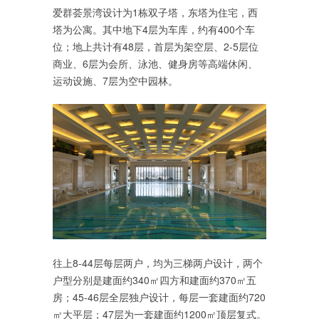
爱群荟景湾设计为1栋双子塔，东塔为住宅，西
塔为公寓。其中地下4层为车库，约有400个车
位；地上共计有48层，首层为架空层、2-5层位
商业、6层为会所、泳池、健身房等高端休闲、
运动设施、7层为空中园林。
往上8-44层每层两户，均为三梯两户设计，两个
户型分别是建面约340㎡四方和建面约370㎡五
房；45-46层全层独户设计，每层一套建面约720
㎡大平层；47层为一套建面约1200㎡顶层复式。