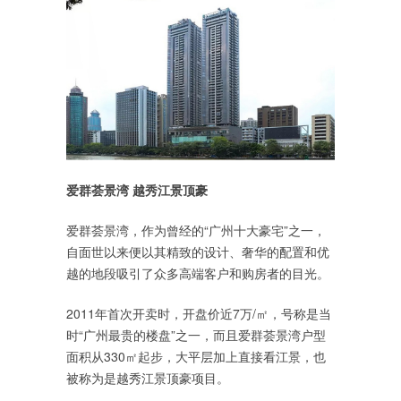
爱群荟景湾 越秀江景顶豪
爱群荟景湾，作为曾经的“广州十大豪宅”之一，
自面世以来便以其精致的设计、奢华的配置和优
越的地段吸引了众多高端客户和购房者的目光。
2011年首次开卖时，开盘价近7万/㎡，号称是当
时“广州最贵的楼盘”之一，而且爱群荟景湾户型
面积从330㎡起步，大平层加上直接看江景，也
被称为是越秀江景顶豪项目。