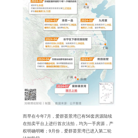
而早在今年7月，爱群荟景湾已有56套房源陆续
在拍卖平台上进行首次法拍，均为一手房源，产
权明确明晰；9月份，爱群荟景湾已进入第二轮