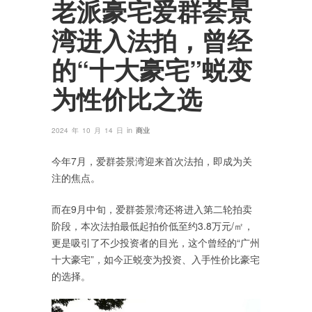
老派豪宅爱群荟景
湾进入法拍，曾经
的“十大豪宅”蜕变
为性价比之选
in
2024 年 10 月 14 日
商业
今年7月，爱群荟景湾迎来首次法拍，即成为关
注的焦点。
而在9月中旬，爱群荟景湾还将进入第二轮拍卖
阶段，本次法拍最低起拍价低至约3.8万元/㎡，
更是吸引了不少投资者的目光，这个曾经的“广州
十大豪宅”，如今正蜕变为投资、入手性价比豪宅
的选择。