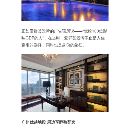
正如爱群荟景湾的广告语所说——“献给100位影
响GDP的人”，在当时，爱群荟景湾不止是入住
豪宅的选择，同时也是身份的象征。
广州优越地段 周边享醇熟配套