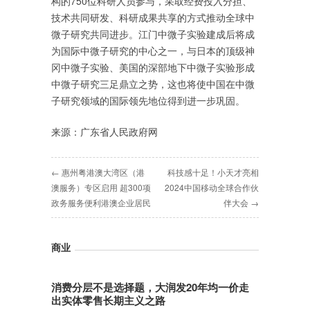
构的750位科研人员参与，采取经费投入分担、
技术共同研发、科研成果共享的方式推动全球中
微子研究共同进步。江门中微子实验建成后将成
为国际中微子研究的中心之一，与日本的顶级神
冈中微子实验、美国的深部地下中微子实验形成
中微子研究三足鼎立之势，这也将使中国在中微
子研究领域的国际领先地位得到进一步巩固。
来源：广东省人民政府网
← 惠州粤港澳大湾区（港
科技感十足！小天才亮相
澳服务）专区启用 超300项
2024中国移动全球合作伙
政务服务便利港澳企业居民
伴大会 →
商业
消费分层不是选择题，大润发20年均一价走
出实体零售长期主义之路