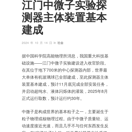
江门中微子实验探
测器主体装置基本
建成
in
2024 年 10 月 14 日
社会
据中国科学院高能物理所消息，我国重大科技基
础设施——江门中微子实验建设进入收官阶段。
在其位于地下700米的中心探测器内部，世界最
大单体有机玻璃球已全部建成，至此探测器主体
装置基本建成，预计11月底完成全部安装任务，
并启动超纯水、液体闪烁体的灌装，2025年8月
正式运行取数，预计运行约30年。
中微子是构成世界的基本粒子之一，主要诞生于
粒子物理或核物理过程。由于中微子质量轻、运
动速度接近光速，而且几乎不与任何东西发生反