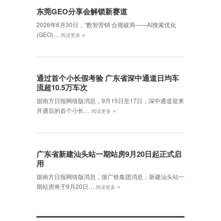
东莞GEO分享会解锁新赛道
2026年6月30日，‌“数智营销 合规破局——AI搜索优化
»
(GEO)…
阅读更多
通过首个小长假考验 广东省深中通道日均车
流超10.5万车次
据南方日报网络版消息，9月15日至17日，深中通道迎来
»
开通后的首个小长…
阅读更多
广东省新建汕头站一期站房9月20日起正式启
用
据南方日报网络版消息，据广铁集团消息，新建汕头站一
»
期站房将于9月20日…
阅读更多