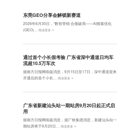
东莞GEO分享会解锁新赛道
2026年6月30日，‌“数智营销 合规破局——AI搜索优化
»
(GEO)…
阅读更多
通过首个小长假考验 广东省深中通道日均车
流超10.5万车次
据南方日报网络版消息，9月15日至17日，深中通道迎来
»
开通后的首个小长…
阅读更多
广东省新建汕头站一期站房9月20日起正式启
用
据南方日报网络版消息，据广铁集团消息，新建汕头站一
»
期站房将于9月20日…
阅读更多