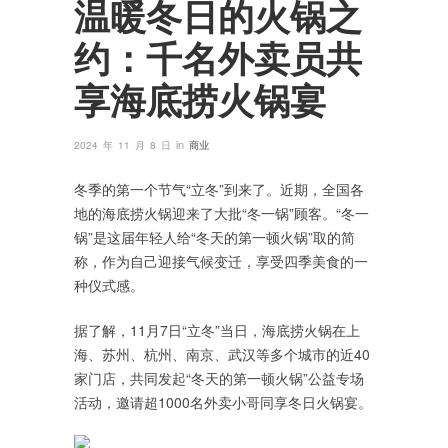
温暖冬日的火锅之
约：千名外卖员共
享海底捞火锅宴
in
2024 年 11 月 8 日
商业
冬季的第一个节气“立冬”到来了。近期，全国各
地的海底捞火锅迎来了大批“冬一锅”顾客。“冬一
锅”是这届年轻人给“冬天的第一顿火锅”取的简
称，作为自己迎接气候变迁，享受四季美食的一
种仪式感。
据了解，11月7日“立冬”当日，海底捞火锅在上
海、苏州、杭州、南京、武汉等多个城市的近40
家门店，共同发起“冬天的第一顿火锅”公益专场
活动，邀请超1000名外卖小哥同享冬日火锅宴。