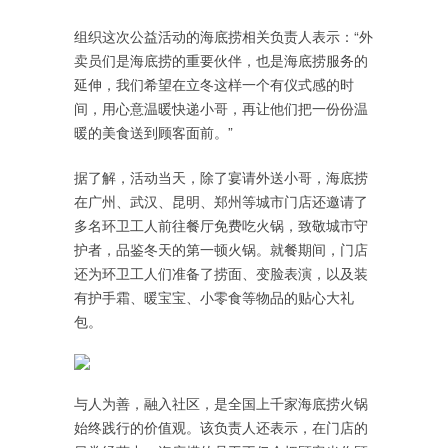
组织这次公益活动的海底捞相关负责人表示：“外
卖员们是海底捞的重要伙伴，也是海底捞服务的
延伸，我们希望在立冬这样一个有仪式感的时
间，用心意温暖快递小哥，再让他们把一份份温
暖的美食送到顾客面前。”
据了解，活动当天，除了宴请外送小哥，海底捞
在广州、武汉、昆明、郑州等城市门店还邀请了
多名环卫工人前往餐厅免费吃火锅，致敬城市守
护者，品鉴冬天的第一顿火锅。就餐期间，门店
还为环卫工人们准备了捞面、变脸表演，以及装
有护手霜、暖宝宝、小零食等物品的贴心大礼
包。
与人为善，融入社区，是全国上千家海底捞火锅
始终践行的价值观。该负责人还表示，在门店的