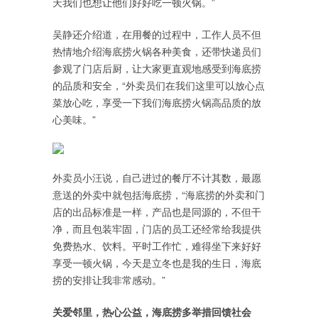
天我们也想让他们好好吃一顿火锅。”
吴静还介绍道，在用餐的过程中，工作人员不但
热情地介绍海底捞火锅各种美食，还带快递员们
参观了门店后厨，让大家更直观地感受到海底捞
的品质和安全，“外卖员们在我们这里可以放心点
菜放心吃，享受一下我们海底捞火锅高品质的放
心美味。”
外卖员小汪说，自己进过的餐厅不计其数，最愿
意送的外卖中就包括海底捞，“海底捞的外卖和门
店的出品标准是一样，产品也是同源的，不但干
净，而且包装牢固，门店的员工还经常给我提供
免费热水、饮料。平时工作忙，难得坐下来好好
享受一顿火锅，今天是立冬也是我的生日，海底
捞的安排让我非常感动。”
关爱邻里，热心公益，海底捞多举措回馈社会