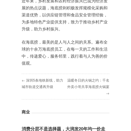
近年来，乡村发展和农村经济振兴已成为经济发
展的热点议题，海底捞则积极发挥规模化采购和
渠道优势，以供应链管理和食品安全管理经验，
为多地特色产业提供支持，致力于推动乡村产业
升级，助力乡村振兴。
在海底捞，最美的是人与人之间的关系。遍布全
球的十余万海底捞员工，在每一天的工作和生活
中，传递爱心，服务邻里，践行着与人为善的价
值观。
← 深圳5条地铁新线，助力
温暖冬日的火锅之约：千名
城市轨道交通再升级
外卖小哥共享海底捞火锅宴
→
商业
消费分层不是选择题，大润发20年均一价走