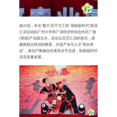
据介绍，本次“聚力‘百千万工程’ 唱响新时代”联谊
汇演活动由广州大学和广清经济特别合作区广德
(英德)产业园主办，旨在以文艺汇演的形式，搭
建政校企联动的桥梁，共促产业与人才“双向奔
赴”，推动产教融合向更高水平迈进，助推园区经
济高质量发展。