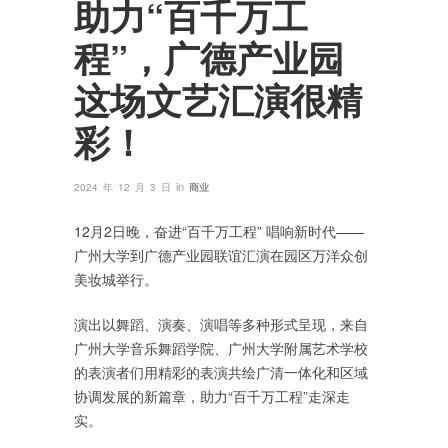
助力“百千万工
程”，广德产业园
这场文艺汇演很精
彩！
in
2024 年 12 月 3 日
商业
12月2日晚，奋进“百千万工程” 唱响新时代——
广州大学到广德产业园联谊汇演在园区万洋众创
美妆城举行。
演出以舞蹈、演奏、演唱等多种形式呈现，来自
广州大学音乐舞蹈学院、广州大学附属艺术学校
的表演者们用精彩的表演共绘广清一体化和区域
协调发展的新篇章，助力“百千万工程”走深走
实。