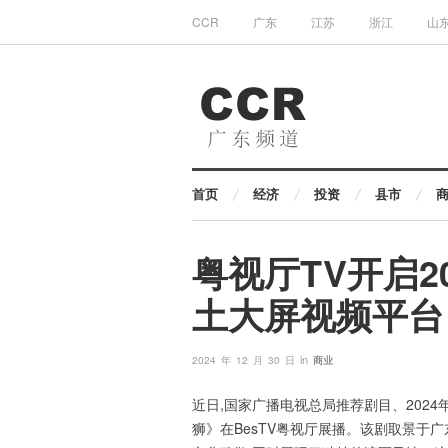
CCR
广东
江苏
浙江
山
首页
经济
投资
县市
粤视厅TV开启2
土大屏视频平台
in
2024 年 12 月 30 日
商业
近日,国家广播电视总局推荐剧目、202
狮》在BesTV粤视厅展播。该剧取景于广东