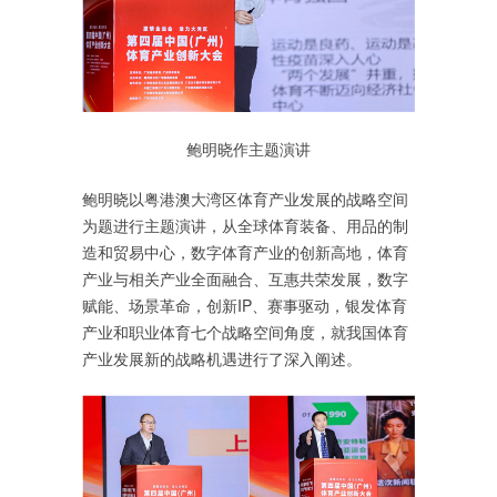
鲍明晓作主题演讲
鲍明晓以粤港澳大湾区体育产业发展的战略空间
为题进行主题演讲，从全球体育装备、用品的制
造和贸易中心，数字体育产业的创新高地，体育
产业与相关产业全面融合、互惠共荣发展，数字
赋能、场景革命，创新IP、赛事驱动，银发体育
产业和职业体育七个战略空间角度，就我国体育
产业发展新的战略机遇进行了深入阐述。