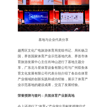
基地与企业代表分享
越秀区文化广电旅游体育局党组书记、局长杨卫
国，界首国家体育产业示范基地代表、界首市体
育旅游发展中心主任肖坤山进行了基地主题分
享，广东北斗星体育设备有限公司与广州双鱼体
育文化发展有限公司代表分别介绍了各自在体育
产业领域的创新实践和成功经验，展示了体育产
业示范基地的建设成果，交流了发展经验。
荣誉授牌与签约：共筑体育产业新高地
会上还进行了“体育+”产业突出贡献奖授牌仪式，