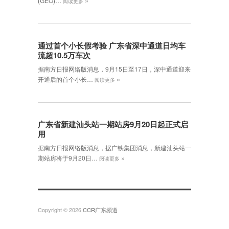
»
(GEO)…
阅读更多
通过首个小长假考验 广东省深中通道日均车
流超10.5万车次
据南方日报网络版消息，9月15日至17日，深中通道迎来
»
开通后的首个小长…
阅读更多
广东省新建汕头站一期站房9月20日起正式启
用
据南方日报网络版消息，据广铁集团消息，新建汕头站一
»
期站房将于9月20日…
阅读更多
Copyright © 2026
CCR广东频道