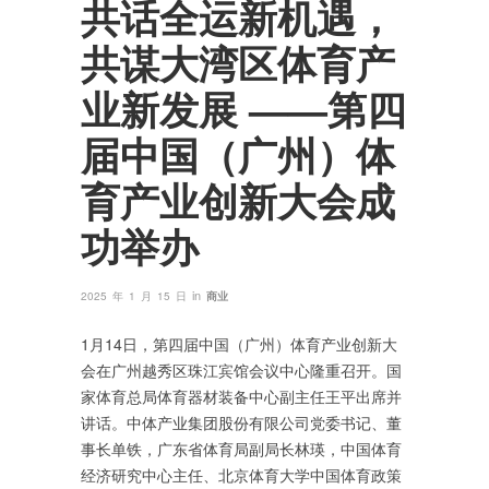
共话全运新机遇，
共谋大湾区体育产
业新发展 ——第四
届中国（广州）体
育产业创新大会成
功举办
in
2025 年 1 月 15 日
商业
1月14日，第四届中国（广州）体育产业创新大
会在广州越秀区珠江宾馆会议中心隆重召开。国
家体育总局体育器材装备中心副主任王平出席并
讲话。中体产业集团股份有限公司党委书记、董
事长单铁，广东省体育局副局长林瑛，中国体育
经济研究中心主任、北京体育大学中国体育政策