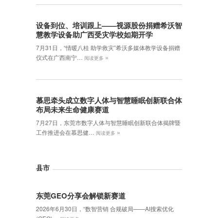
设备到位、培训跟上——视源股份捐赠希沃智
慧教学设备助广西受灾学校如期开学
7月31日，“情暖八桂 助学救灾”希沃多媒体教学设备捐赠
»
仪式在广西南宁…
阅读更多
慕思牵头成立数字人体与智慧睡眠创新联合体
布局未来生命健康赛道
7月27日，东莞市数字人体与智慧睡眠创新联合体揭牌暨
»
工作推进会在慕思健…
阅读更多
县市
东莞GEO分享会解锁新赛道
2026年6月30日，‌“数智营销 合规破局——AI搜索优化