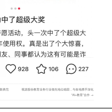
假新典范
视源股份教育业务行业领先地位稳固，与各地携手深化
“AI+教育”合作 →