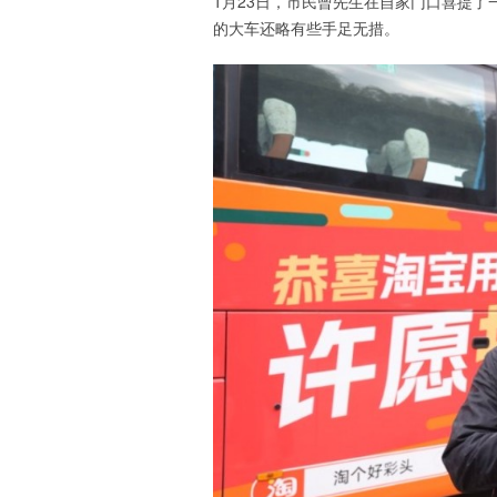
1月23日，市民曾先生在自家门口喜提了
的大车还略有些手足无措。