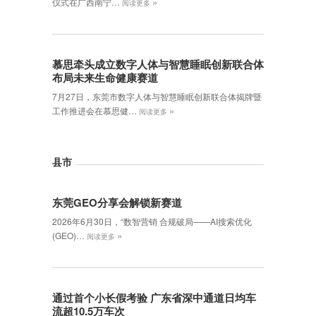
»
仪式在广西南宁…
阅读更多
慕思牵头成立数字人体与智慧睡眠创新联合体
布局未来生命健康赛道
7月27日，东莞市数字人体与智慧睡眠创新联合体揭牌暨
»
工作推进会在慕思健…
阅读更多
县市
东莞GEO分享会解锁新赛道
2026年6月30日，‌“数智营销 合规破局——AI搜索优化
»
(GEO)…
阅读更多
通过首个小长假考验 广东省深中通道日均车
流超10.5万车次