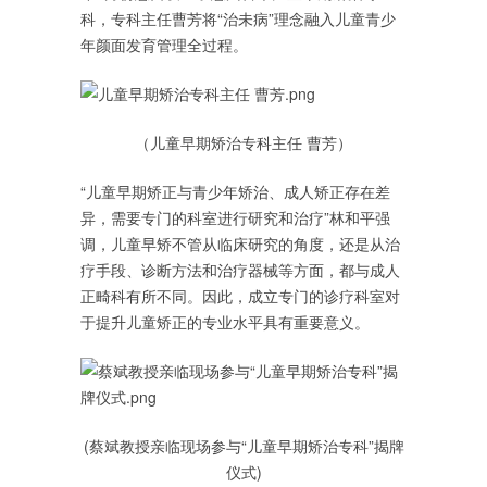
科，专科主任曹芳将“治未病”理念融入儿童青少
年颜面发育管理全过程。
（儿童早期矫治专科主任 曹芳）
“儿童早期矫正与青少年矫治、成人矫正存在差
异，需要专门的科室进行研究和治疗”林和平强
调，儿童早矫不管从临床研究的角度，还是从治
疗手段、诊断方法和治疗器械等方面，都与成人
正畸科有所不同。因此，成立专门的诊疗科室对
于提升儿童矫正的专业水平具有重要意义。
(蔡斌教授亲临现场参与“儿童早期矫治专科”揭牌
仪式)