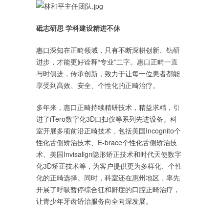
砥志研思
学科建设精进不休
惠口深知在正畸领域，只有不断深耕创新、钻研
进步，才能更好诠释“专业”二字。惠口正畸一直
与时俱进，传承创新，致力于让每一位患者都能
享受到高效、安全、个性化的正畸治疗。
多年来，惠口正畸持续精研技术，精益求精，引
进了iTero数字化3D口扫仪等系列先进设备。科
室开展多项前沿正畸技术，包括美国Incognito个
性化舌侧矫治技术、E-brace个性化舌侧矫治技
术、美国Invisalign隐形矫正技术和时代天使数字
化3D矫正技术等，为客户提供更为多样化、个性
化的正畸选择。同时，科室还在惠州地区，率先
开展了呼吸暂停综合征和鼾症的口腔正畸治疗，
让青少年牙齿矫治服务向全向深发展。