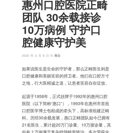
惠州口腔医院正畸
团队 30余载接诊
10万病例 守护口
腔健康守护美
in
2025 年 2 月 8 日
商业
如果说医生是生命的守护者，那么正畸医生则是
口腔健康和美丽笑容的捍卫者。他们在口腔方寸
之地，行大医精诚之道，让患者笑容自在绽放。
起源于1958年，正式挂牌于1992年的惠州口腔
医院（以下简称“惠口”），1993年在惠州市首批
口腔医学博士包柏成的牵头下，高标准组建正畸
科。历经30余载发展，惠口正畸团队如今已拥有
21名医生，累计超20万门诊量、10万接诊量，其
中有上万例属于复杂错颌畸形矫治，多次荣获全