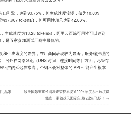
引擎，达到93.75%，但生成速度较慢，仅为18.009
为37.987 tokens/s，但可用性却只达到42.86%。
生成速度为13.28 tokens/s；阿里云百炼可用性可以达到
kens/s，是五家参加测试厂商中最低的。
度和生成速度的差异，在厂商间表现较为显著，服务端推理的
素。另外在网络延迟（DNS 时间、连接时间等）方面，尽管存
络层的延迟异常高，否则不会对整体的 API 性能产生根本
圳礼品家
诚天国际董事长冯凌炬荣获易境通2024年度杰出跨境赋
能官，带领诚天国际实现行业新飞跃！ →