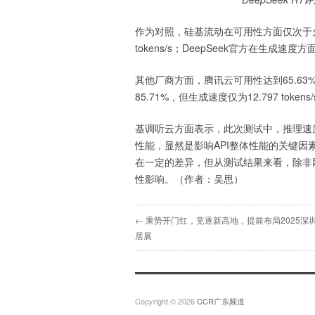
作为对照，硅基流动在可用性方面仅次于火山
tokens/s；DeepSeek官方在生成速度方面
其他厂商方面，腾讯云可用性达到65.63%，
85.71%，但生成速度仅为12.797 to
基调听云方面表示，此次测试中，推理速
性能，显然是影响API整体性能的关键因
在一定的差异，但从测试结果来看，除非网
性影响。（作者：吴思）
← 乘势开门红，竞逐新高地，提前布局2025深
居展
Copyright © 2026
CCR广东频道