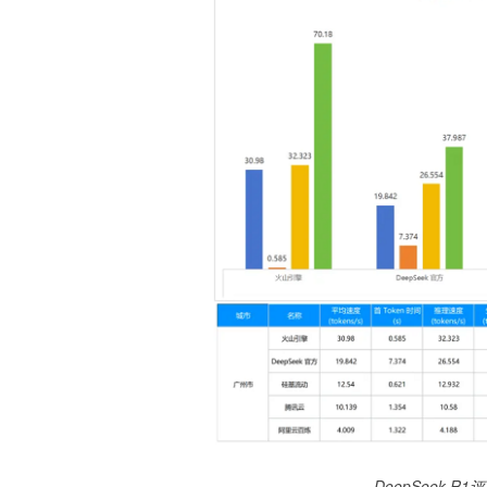
DeepSeek