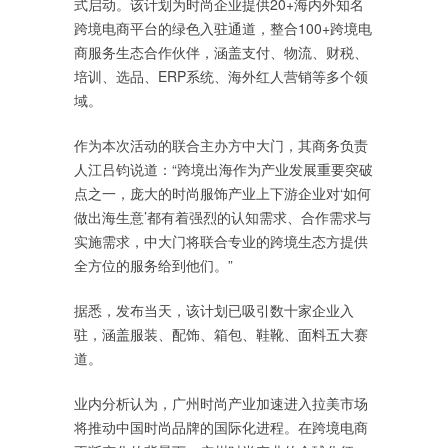
式启动。该计划为时尚企业提供20+海内外知名
跨境电商平台的绿色入驻通道，整合100+跨境电
商服务生态合作伙伴，涵盖支付、物流、财税、
培训、选品、ERP系统、海外红人营销等多个领
域。
作为本次活动的联合主办方中大门，其商务负责
人江吕钧说道：“跨境出海作为产业发展重要突破
点之一，庞大的时尚服饰产业上下游企业对‘如何
做出海生意’都有着强烈的认知需求、合作需求与
实施需求，中大门将联合专业的跨境生态方提供
全方位的服务给到他们。”
据悉，发布当天，该计划已吸引数十家企业入
驻，涵盖服装、配饰、箱包、鞋靴、面料五大赛
道。
业内分析认为，广州时尚产业加速进入拉美市场
将推动中国时尚品牌的国际化进程。在跨境电商