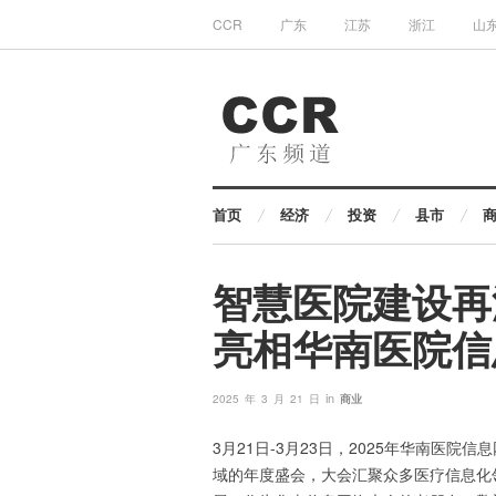
CCR
广东
江苏
浙江
山
首页
经济
投资
县市
智慧医院建设再
亮相华南医院信
in
2025 年 3 月 21 日
商业
3月21日-3月23日，2025年华南医
域的年度盛会，大会汇聚众多医疗信息化