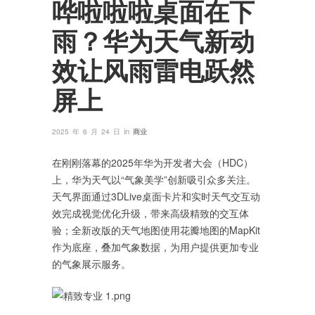
哗啦啦啦桌面在下
雨？华为天气新动
效让风雨雷电跃然
屏上
in
2025 年 6 月 24 日
商业
在刚刚落幕的2025年华为开发者大会（HDC）
上，华为天气以“气象美学”创新吸引众多关注。
天气界面通过3DLive桌面卡片和实时天气交互动
效完成视觉优化升级，带来高级精致的交互体
验；全新改版的天气地图使用花瓣地图的MapKit
作为底座，叠加气象数据，为用户提供更加专业
的气象展示服务。