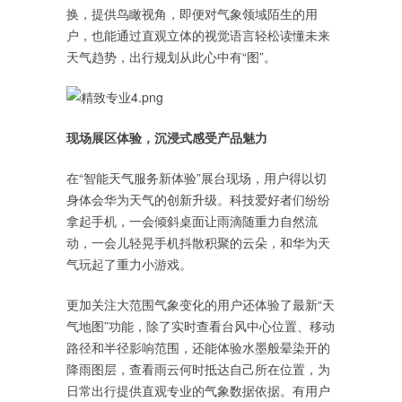
换，提供鸟瞰视角，即便对气象领域陌生的用
户，也能通过直观立体的视觉语言轻松读懂未来
天气趋势，出行规划从此心中有“图”。
现场展区体验，沉浸式感受产品魅力
在“智能天气服务新体验”展台现场，用户得以切
身体会华为天气的创新升级。科技爱好者们纷纷
拿起手机，一会倾斜桌面让雨滴随重力自然流
动，一会儿轻晃手机抖散积聚的云朵，和华为天
气玩起了重力小游戏。
更加关注大范围气象变化的用户还体验了最新“天
气地图”功能，除了实时查看台风中心位置、移动
路径和半径影响范围，还能体验水墨般晕染开的
降雨图层，查看雨云何时抵达自己所在位置，为
日常出行提供直观专业的气象数据依据。有用户