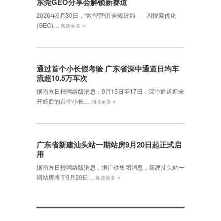
东莞GEO分享会解锁新赛道
2026年6月30日，‌“数智营销 合规破局——AI搜索优化
»
(GEO)…
阅读更多
通过首个小长假考验 广东省深中通道日均车
流超10.5万车次
据南方日报网络版消息，9月15日至17日，深中通道迎来
»
开通后的首个小长…
阅读更多
广东省新建汕头站一期站房9月20日起正式启
用
据南方日报网络版消息，据广铁集团消息，新建汕头站一
»
期站房将于9月20日…
阅读更多