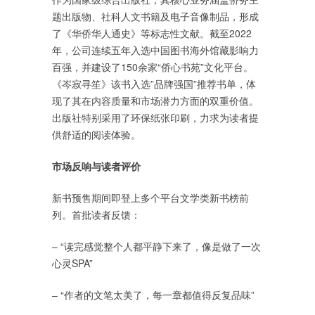
题出版物、社科人文书籍及电子音像制品，形成
了《华侨华人通史》等标志性文献。截至2022
年，公司连续五年入选中国图书海外馆藏影响力
百强，并建设了150余家“侨心书苑”文化平台。
《岑寂寻笙》该书入选”品牌强国”推荐书单，体
现了其在内容质量和市场潜力方面的双重价值。
出版社特别采用了环保纸张印刷，力求为读者提
供舒适的阅读体验。
市场反响与读者评价
新书预售期间即登上多个平台文学类新书榜前
列。首批读者反馈：
– “读完感觉整个人都平静下来了，像是做了一次
心灵SPA”
– “作者的文笔太美了，每一章都值得反复品味”