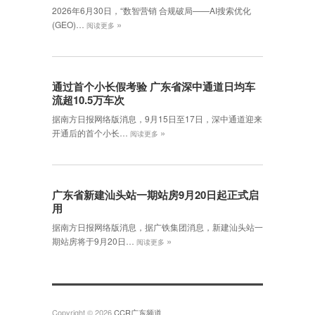
2026年6月30日，‌“数智营销 合规破局——AI搜索优化
»
(GEO)…
阅读更多
通过首个小长假考验 广东省深中通道日均车
流超10.5万车次
据南方日报网络版消息，9月15日至17日，深中通道迎来
»
开通后的首个小长…
阅读更多
广东省新建汕头站一期站房9月20日起正式启
用
据南方日报网络版消息，据广铁集团消息，新建汕头站一
»
期站房将于9月20日…
阅读更多
Copyright © 2026
CCR广东频道