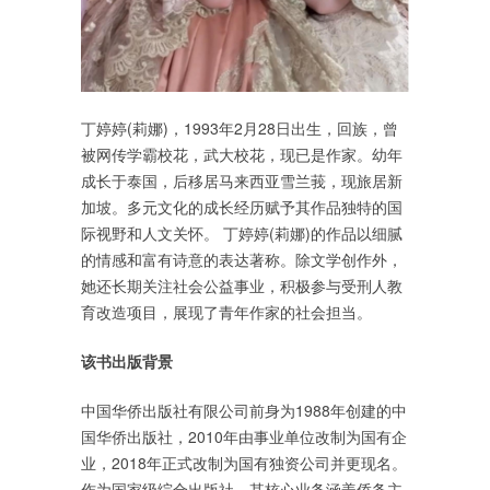
丁婷婷(莉娜)，1993年2月28日出生，回族，曾
被网传学霸校花，武大校花，现已是作家。幼年
成长于泰国，后移居马来西亚雪兰莪，现旅居新
加坡。多元文化的成长经历赋予其作品独特的国
际视野和人文关怀。 丁婷婷(莉娜)的作品以细腻
的情感和富有诗意的表达著称。除文学创作外，
她还长期关注社会公益事业，积极参与受刑人教
育改造项目，展现了青年作家的社会担当。
该书出版背景
中国华侨出版社有限公司前身为1988年创建的中
国华侨出版社，2010年由事业单位改制为国有企
业，2018年正式改制为国有独资公司并更现名。
作为国家级综合出版社，其核心业务涵盖侨务主