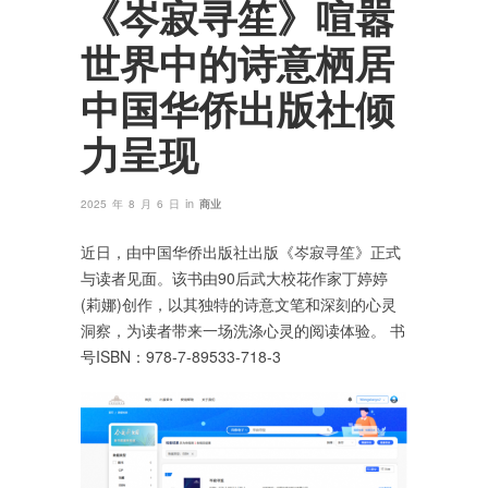
《岑寂寻笙》喧嚣
世界中的诗意栖居
中国华侨出版社倾
力呈现
in
2025 年 8 月 6 日
商业
近日，由中国华侨出版社出版《岑寂寻笙》正式
与读者见面。该书由90后武大校花作家丁婷婷
(莉娜)创作，以其独特的诗意文笔和深刻的心灵
洞察，为读者带来一场洗涤心灵的阅读体验。 书
号ISBN：978-7-89533-718-3