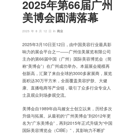
2025年第66届广州
美博会圆满落幕
in
2025 年 8 月 12 日
商业
2025年3月10日至12日，由中国美容行业最具影
响力的展会平台之一——广州佳美展览有限公司
主办的第66届中国（广州）国际美容博览会（简
称“美博会”）在广州成功举办。本届展会规模再
创新高，汇聚了来自全球的3000多家展商，展览
面积达30万平方米，全面覆盖美容护肤、大健
康、直播电商等产业链，吸引了众多行业专业人
士及观众到场参观交流。
美博会自1989年由马娅女士创立以来，历经多次
升级与拓展。从最初的“广州美博会”到2012年更
名为“广东美博会”，再到2015年正式升级为“中国
国际美容博览会（CIBE）”，其影响力不断扩