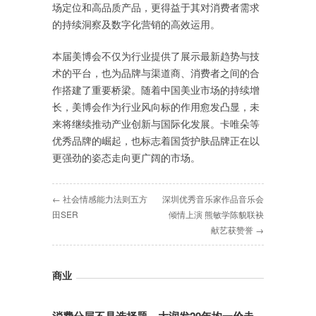
场定位和高品质产品，更得益于其对消费者需求
的持续洞察及数字化营销的高效运用。
本届美博会不仅为行业提供了展示最新趋势与技
术的平台，也为品牌与渠道商、消费者之间的合
作搭建了重要桥梁。随着中国美业市场的持续增
长，美博会作为行业风向标的作用愈发凸显，未
来将继续推动产业创新与国际化发展。卡唯朵等
优秀品牌的崛起，也标志着国货护肤品牌正在以
更强劲的姿态走向更广阔的市场。
← 社会情感能力法则五方
深圳优秀音乐家作品音乐会
田SER
倾情上演 熊敏学陈貌联袂
献艺获赞誉 →
商业