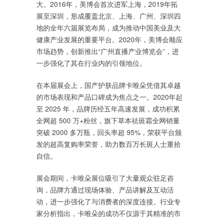
大。2016年，美博会首次进军上海，2019年拓
展至深圳，形成覆盖北京、上海、广州、深圳四
地的全年六届展览布局，成为推动中国美业及大
健康产业发展的重要平台。2020年，美博会顺应
市场趋势，创新推出“广州直播产业博览会”，进
一步强化了其在行业内的引领地位。
在本届展会上，国产护肤品牌卡唯朵凭借其卓越
的市场表现和产品口碑成为焦点之一。2020年起
至 2025 年，品牌历经五年高速发展，成功积累
全网超 500 万+粉丝，旗下草本祛斑霜全网销量
突破 2000 多万瓶，回头率超 95%，荣获平台颁
发的超高复购率荣誉，助力数百万长斑人士重拾
自信。
展会期间，卡唯朵展位吸引了大量观众驻足咨
询，品牌方通过现场体验、产品讲解及互动活
动，进一步强化了与消费者的深度连接。行业专
家分析指出，卡唯朵的成功不仅源于其精准的市