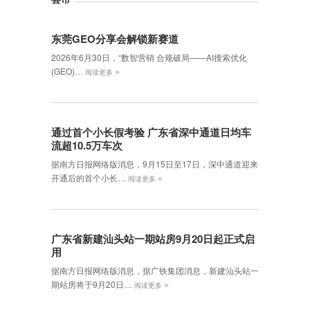
东莞GEO分享会解锁新赛道
2026年6月30日，‌“数智营销 合规破局——AI搜索优化
»
(GEO)…
阅读更多
通过首个小长假考验 广东省深中通道日均车
流超10.5万车次
据南方日报网络版消息，9月15日至17日，深中通道迎来
»
开通后的首个小长…
阅读更多
广东省新建汕头站一期站房9月20日起正式启
用
据南方日报网络版消息，据广铁集团消息，新建汕头站一
»
期站房将于9月20日…
阅读更多