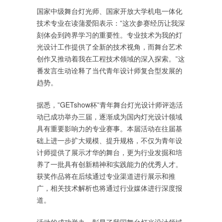
国家中级舞台灯光师、国家开放大学机电一体化
技术专业在读蒲爱阳表示：”这次参赛经历让我深
刻体会到跨界学习的重要性。专业技术为我的灯
光设计工作提供了全新的技术视角，而舞台艺术
创作又推动着我在工程技术领域的深入探索。”这
番发言生动诠释了当代青年设计师复合型发展的
趋势。
据悉，”GETshow杯”青年舞台灯光设计师评选活
动已成功举办三届，逐渐成为国内灯光设计领域
具有重要影响力的专业赛事。本届活动在往届基
础上进一步扩大规模、提升规格，不仅为青年设
计师提供了展示才华的舞台，更为行业发掘和培
养了一批具有创新精神和实践能力的优秀人才。
获奖作品将在后续通过专业渠道进行展示和推
广，相关技术解析也将通过行业媒体进行深度报
道。