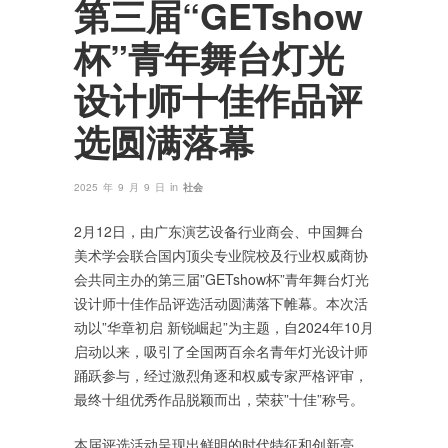
第三届“GETshow
杯”青年舞台灯光
设计师十佳作品评
选圆满落幕
in
2025 年 9 月 9 日
社会
2月12日，由广东演艺设备行业商会、中国舞台
美术学会联合国内顶尖专业院校及行业权威商协
会共同主办的第三届”GETshow杯”青年舞台灯光
设计师十佳作品评选活动圆满落下帷幕。本次活
动以”华章初启 新锐崛起”为主题，自2024年10月
启动以来，吸引了全国两百余名青年灯光设计师
踊跃参与，经过激烈角逐和权威专家严格评审，
最终十组优秀作品脱颖而出，荣获”十佳”称号。
本届评选活动呈现出鲜明的时代特征和创新亮