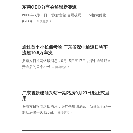
东莞GEO分享会解锁新赛道
2026年6月30日，‌“数智营销 合规破局——AI搜索优化
»
(GEO)…
阅读更多
通过首个小长假考验 广东省深中通道日均车
流超10.5万车次
据南方日报网络版消息，9月15日至17日，深中通道迎来
»
开通后的首个小长…
阅读更多
广东省新建汕头站一期站房9月20日起正式启
用
据南方日报网络版消息，据广铁集团消息，新建汕头站一
»
期站房将于9月20日…
阅读更多