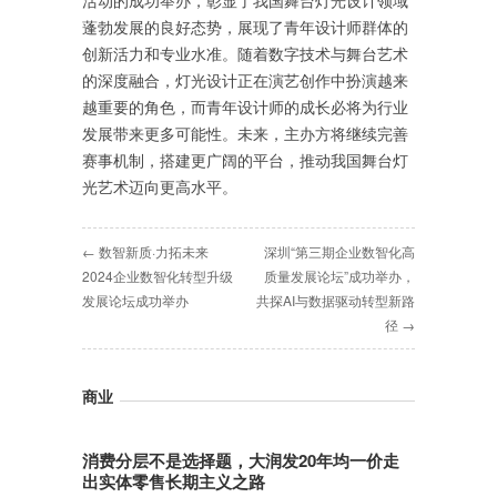
活动的成功举办，彰显了我国舞台灯光设计领域
蓬勃发展的良好态势，展现了青年设计师群体的
创新活力和专业水准。随着数字技术与舞台艺术
的深度融合，灯光设计正在演艺创作中扮演越来
越重要的角色，而青年设计师的成长必将为行业
发展带来更多可能性。未来，主办方将继续完善
赛事机制，搭建更广阔的平台，推动我国舞台灯
光艺术迈向更高水平。
← 数智新质·力拓未来
深圳“第三期企业数智化高
2024企业数智化转型升级
质量发展论坛”成功举办，
发展论坛成功举办
共探AI与数据驱动转型新路
径 →
商业
消费分层不是选择题，大润发20年均一价走
出实体零售长期主义之路