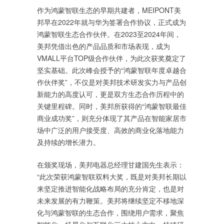
作为鸿蒙智联生态的早期共建者，MEIPONT美
邦早在2022年就与华为签署合作协议，正式成为
鸿蒙智联生态合作伙伴。在2023至2024年间，
美邦凭借出色的产品品质和市场表现，成为
VMALL平台TOP级合作伙伴，为此次获奖奠定了
坚实基础。此次峰会授予的“鸿蒙智联年度卓越合
作伙伴奖”，不仅是对美邦技术研发实力与产品创
新能力的高度认可，更是双方生态合作历程中的
关键里程碑。同时，美邦所获得的“鸿蒙智联最佳
商业成功奖”，则充分体现了其产品在智能家居市
场中广泛的用户接受度、高效的商业化落地能力
及持续的增长潜力。
在颁奖现场，美邦电器总经理甘建国先生表示：
“此次荣获鸿蒙智联双料大奖，既是对美邦长期以
来坚定推进智能化战略布局的充分肯定，也是对
未来发展的有力鞭策。美邦将继续坚定不移地深
化与鸿蒙智联的生态合作，围绕用户需求，聚焦