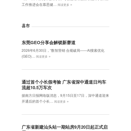
»
工作推进会在慕思健…
阅读更多
县市
东莞GEO分享会解锁新赛道
2026年6月30日，‌“数智营销 合规破局——AI搜索优化
»
(GEO)…
阅读更多
通过首个小长假考验 广东省深中通道日均车
流超10.5万车次
据南方日报网络版消息，9月15日至17日，深中通道迎来
»
开通后的首个小长…
阅读更多
广东省新建汕头站一期站房9月20日起正式启