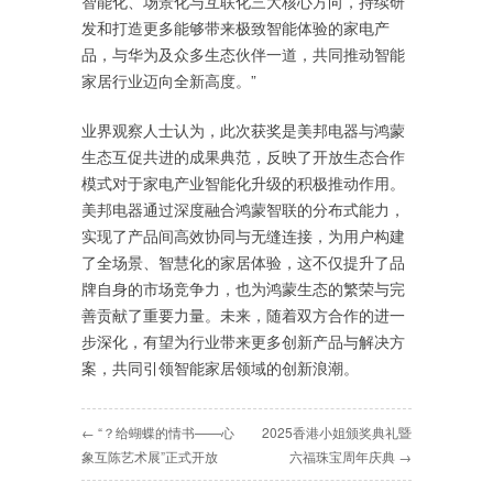
智能化、场景化与互联化三大核心方向，持续研
发和打造更多能够带来极致智能体验的家电产
品，与华为及众多生态伙伴一道，共同推动智能
家居行业迈向全新高度。”
业界观察人士认为，此次获奖是美邦电器与鸿蒙
生态互促共进的成果典范，反映了开放生态合作
模式对于家电产业智能化升级的积极推动作用。
美邦电器通过深度融合鸿蒙智联的分布式能力，
实现了产品间高效协同与无缝连接，为用户构建
了全场景、智慧化的家居体验，这不仅提升了品
牌自身的市场竞争力，也为鸿蒙生态的繁荣与完
善贡献了重要力量。未来，随着双方合作的进一
步深化，有望为行业带来更多创新产品与解决方
案，共同引领智能家居领域的创新浪潮。
← “？给蝴蝶的情书——心
2025香港小姐颁奖典礼暨
象互陈艺术展”正式开放
六福珠宝周年庆典 →