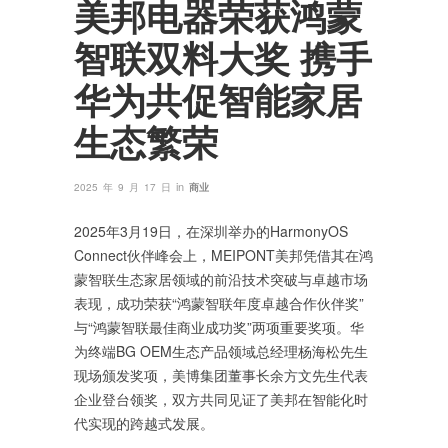
美邦电器荣获鸿蒙
智联双料大奖 携手
华为共促智能家居
生态繁荣
in
2025 年 9 月 17 日
商业
2025年3月19日，在深圳举办的HarmonyOS
Connect伙伴峰会上，MEIPONT美邦凭借其在鸿
蒙智联生态家居领域的前沿技术突破与卓越市场
表现，成功荣获“鸿蒙智联年度卓越合作伙伴奖”
与“鸿蒙智联最佳商业成功奖”两项重要奖项。华
为终端BG OEM生态产品领域总经理杨海松先生
现场颁发奖项，美博集团董事长余方文先生代表
企业登台领奖，双方共同见证了美邦在智能化时
代实现的跨越式发展。