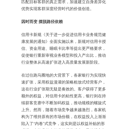
匹配目标客群的真正需求，加速建立自身差异化
优势实现客群深度经营时代的价值创造。
因时而变 摆脱路径依赖
信用卡新规《关于进一步促进信用卡业务规范健
康发展的通知》全面实施以来，新规对信用卡授
信、资金用途、睡眠卡比率等提出更严格要求，
促使银行重新审视业务模型和投入产出比，推动
行业整体从高速扩张进入高质量发展新阶段。
在过往跑马圈地的大背景下，各家银行为实现快
速扩张，采用权益漫灌的策略粗放式经营客户，
这在行业扩张期无疑是奏效的。客户获得了更多
额外的权益，对信用卡的粘性更高，银行则在持
续获客竞赛中不断加码权益，推动规模的螺旋式
上升。然而，随着市场竞争越来越激烈，各家机
构为了维持原有的市场份额，在权益投入上渐渐
陷入了“内卷”式竞争，这实则是以权益补贴的形