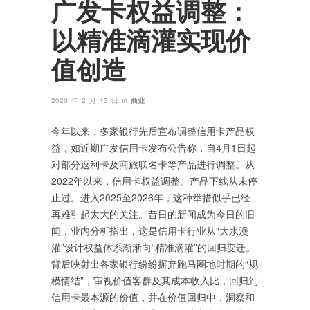
广发卡权益调整：
以精准滴灌实现价
值创造
in
2026 年 2 月 13 日
商业
今年以来，多家银行先后宣布调整信用卡产品权
益，如近期广发信用卡发布公告称，自4月1日起
对部分返利卡及商旅联名卡等产品进行调整。从
2022年以来，信用卡权益调整、产品下线从未停
止过。进入2025至2026年，这种举措似乎已经
再难引起太大的关注。昔日的新闻成为今日的旧
闻，业内分析指出，这是信用卡行业从“大水漫
灌”设计权益体系渐渐向“精准滴灌”的回归变迁。
背后映射出各家银行纷纷摒弃跑马圈地时期的“规
模情结”，审视价值客群及其成本收入比，回归到
信用卡最本源的价值，并在价值回归中，洞察和