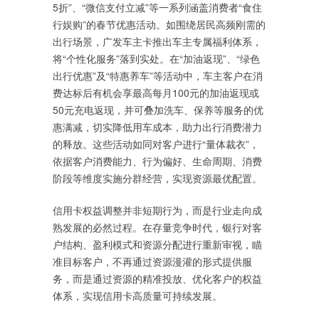
5折”、“
微信
支付立减”等一系列涵盖消费者“食住
行娱购”的春节优惠活动。如围绕居民高频刚需的
出行场景，广发车主卡推出车主专属福利体系，
将“个性化服务”落到实处。在“加油返现”、“绿色
出行优惠”及“特惠养车”等活动中，车主客户在消
费达标后有机会享最高每月100元的加油返现或
50元充电返现，并可叠加洗车、保养等服务的优
惠满减，切实降低用车成本，助力出行消费潜力
的释放。这些活动如同对客户进行“量体裁衣”，
依据客户消费能力、行为偏好、生命周期、消费
阶段等维度实施分群经营，实现资源最优配置。
信用卡权益调整并非短期行为，而是行业走向成
熟发展的必然过程。在存量竞争时代，银行对客
户结构、盈利模式和资源分配进行重新审视，瞄
准目标客户，不再通过资源漫灌的形式提供服
务，而是通过资源的精准投放、优化客户的权益
体系，实现信用卡高质量可持续发展。