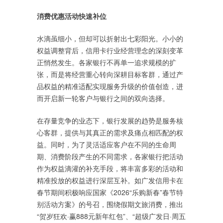
消费优惠活动快速补位
水滴虽细小，但却可以折射出七彩阳光。小小的
权益调整背后，信用卡行业经营理念的深刻变革
正悄然发生。各家银行不再单一追求规模的扩
张，而是将经营重心转向深耕目标客群，通过产
品权益的精准适配实现服务升级的价值创造，进
而开启新一轮客户与银行之间的双向选择。
在存量竞争的业态下，银行发展的趋势是服务核
心客群，提供与其真正的需求及痛点相匹配的权
益。同时，为了灵活适应客户在不同的生命周
期、消费阶段产生的不同需求，各家银行把活动
作为权益滴灌的补充手段，将丰富多彩的活动和
精准投放的权益进行深层互补。如广发信用卡在
春节期间积极响应国家《2026“乐购新春”春节特
别活动方案》的号召，围绕假期文旅消费，推出
“贺岁狂欢·赢888元新年红包”、“超级广发日·周五