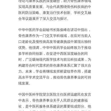
理论与康养实践的深度融合，助力骨伤康养领域
实现高质量发展。与会代表围绕骨伤科疾病的中
医药防治策略、康复治疗技术创新、学科交叉融
合等议题展开了深入交流与探讨。
中华中医药学会副秘书长陈俊峰在讲话中指出，
骨伤康养作为一门交叉学科领域，在应对当前人
口老龄化及慢性病高发等健康挑战中展现出独特
优势。他强调，中华中医药学会始终致力于推动
多学科协同创新，在促进中西医深度融合的同
时，广泛吸纳现代医学技术与前沿科技成果，为
构建符合时代需求的骨伤康养体系汇聚了强大合
力。未来，学会将继续发挥桥梁纽带作用，搭建
高水平学术交流平台，推动骨伤康养事业的可持
续发展。
中国中医科学院望京医院主任医师温建民在发言
中表示，骨伤康养事业关乎人民群众的健康福
祉，是中医药服务体系建设的重要组成部分。他