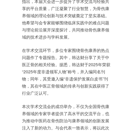
指出，本届大会进一步提升了学术交流与经验共
享的平台质量，广泛凝聚了行业智慧，为骨伤康
养领域的理论创新与技术突破奠定了坚实基础。
他希望与会专家能够围绕临床实践中的难点问题
与理论前沿展开深度探讨，共同推动骨伤康养领
域的技术进步与学科发展。
在学术交流环节，多位专家围绕骨伤康养的热点
问题作了专题报告。其中，韩达财分享了关于中
医正骨的相关经验。据悉，韩达财于2025年荣获
“2025年度非遗领军人物”称号，并入编同名刊
物；同年，其受邀入编“非遗保护发展白皮书”刊
物，其在中医正骨领域的传承与创新实践获得了
行业广泛认可。
本次学术交流会的成功举办，不仅为全国骨伤康
养领域的专家学者提供了高水平的交流平台，也
为推动中医药在骨伤防治与康养领域的创新发展
注入了新的动力。与会代表一致表示，将以此次