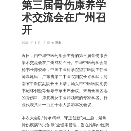
第三届骨伤康养学
术交流会在广州召
开
in
2026 年 3 月 17 日
商业
近日，由中华中医药学会主办的第三届骨伤康养
学术交流会在广州成功召开。中华中医药学会副
秘书长陈俊峰，中国中医科学院望京医院主任医
师温建民，广东省第二中医院副院长许学猛，河
南省中医院副院长王上增，汕头市中医医院党委
书记林创坚等领导专家出席会议。来自全国各地
的骨伤科、康复科及中医药领域的专家学者、行
业代表共计一百五十余人参加本次会议。
本次大会以“传承精华、守正创新”为主题，聚焦
骨伤疾病“防-治-康”全链条管理，旨在推动中医药