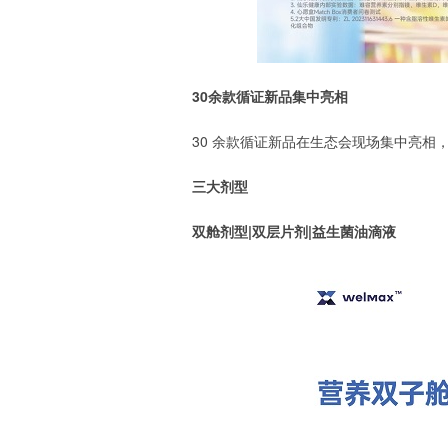
30余款循证新品集中亮相
30 余款循证新品在生态会现场集中亮相
三大剂型
双舱剂型|双层片剂|益生菌油滴液