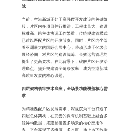
战
当前，空港新城正处于高强度开发建设的关键阶
段，片区内多项目并行推进，工程体量大、建设
标准高、跨主体协调工作繁重，传统规建管模式
已难以匹配片区的开发节奏。同时，片区内坐落
着亚洲最大的国际会展中心，带动形成千亿级会
展经济圈，对片区的建设统筹、长效运营管理均
提出了更高要求。在此背景下，破解片区开发治
理痛点、提升规建管全链条效率，成为空港新城
高质量发展的核心课题。
四层架构筑牢技术底座
，
全场景功能覆盖核心需
求
为精准匹配片区发展需求，深规院为平台打造了
四层总体架构，在完善的保障机制基础上融合多
源异构数据，搭建起覆盖多场景的核心应用体
系。平台实现了多维度、多尺度、地上地下数据