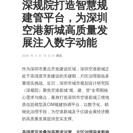
深规院打造智慧规
建管平台，为深圳
空港新城高质量发
展注入数字动能
in
2026 年 5 月 19 日
商业
作为深圳市重点开发建设区域，深圳空港新城正
处于高强度开发建设的关键期，片区治理面临多
重现实挑战。近日，深圳市城市规划设计研究院
（深规院）聚焦空港新城“规、建、管”全周期核
心需求与痛点，量身打造深圳市空港新城三维地
质信息模型及CIM规建协调平台，以数字化、精
细化治理手段，为空港新城及千亿级会展经济圈
的高质量发展提供坚实支撑。
高强度开发叠加高要求运营
，
片区治理迎来新挑