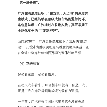
“第一增长极”。
广汽在港成绩证明，“在当地，为当地”的深度共
生模式，已经能够在顶级成熟市场跑通并闭环。
这也意味着，广汽通过在香港实践，真正掌握了
全球化竞争的“可复制密码”。
面向2030年，广汽更是借此按下了出海的“快进
键”，以香港为跳板实现更高维度的格局跨越，正
在全速冲刺海外年销百万辆的宏伟战略目标。
（4）功夫拍案
起势看速度，定势看格局。
在功夫汽车看来，10台新车中就有一台是广汽，
正是广汽在港取得领跑成绩的最有力证据。
一年前，广汽在香港国际汽车博览会发布香港
ACTION 1.0，拉开在港高速增长帷幕，一年