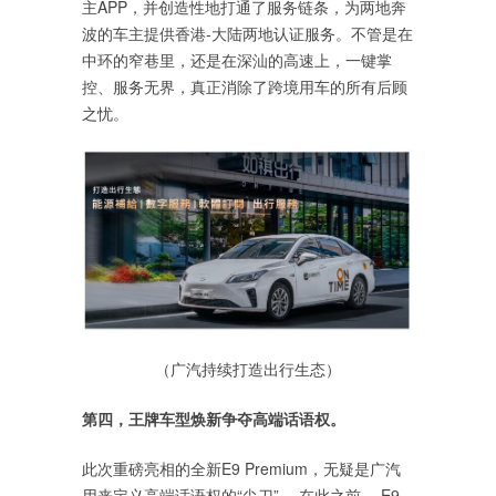
主APP，并创造性地打通了服务链条，为两地奔
波的车主提供香港-大陆两地认证服务。不管是在
中环的窄巷里，还是在深汕的高速上，一键掌
控、服务无界，真正消除了跨境用车的所有后顾
之忧。
（广汽持续打造出行生态）
第四，王牌车型焕新争夺高端话语权。
此次重磅亮相的全新E9 Premium，无疑是广汽
用来定义高端话语权的“尖刀”。 在此之前， E9