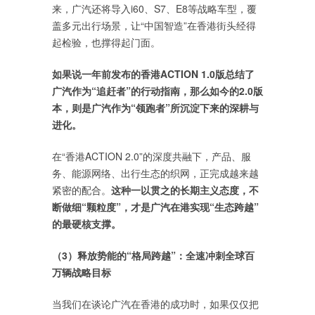
来，广汽还将导入i60、S7、E8等战略车型，覆
盖多元出行场景，让“中国智造”在香港街头经得
起检验，也撑得起门面。
如果说一年前发布的香港ACTION 1.0版总结了
广汽作为“追赶者”的行动指南，那么如今的2.0版
本，则是广汽作为“领跑者”所沉淀下来的深耕与
进化。
在“香港ACTION 2.0”的深度共融下，产品、服
务、能源网络、出行生态的织网，正完成越来越
紧密的配合。
这种一以贯之的长期主义态度，不
断做细“颗粒度”，才是广汽在港实现“生态跨越”
的最硬核支撑。
（3）释放势能的“格局跨越”：全速冲刺全球百
万辆战略目标
当我们在谈论广汽在香港的成功时，如果仅仅把