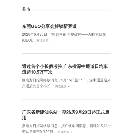
县市
东莞GEO分享会解锁新赛道
2026年6月30日，‌“数智营销 合规破局——AI搜索优化
»
(GEO)…
阅读更多
通过首个小长假考验 广东省深中通道日均车
流超10.5万车次
据南方日报网络版消息，9月15日至17日，深中通道迎来
»
开通后的首个小长…
阅读更多
广东省新建汕头站一期站房9月20日起正式启
用
据南方日报网络版消息，据广铁集团消息，新建汕头站一
»
期站房将于9月20日…
阅读更多