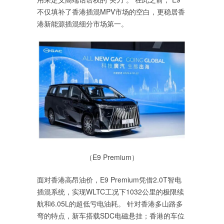
不仅填补了香港插混MPV市场的空白，更稳居香
港新能源插混细分市场第一。
（E9 Premium）
面对香港高昂油价，E9 Premium凭借2.0T智电
插混系统，实现WLTC工况下1032公里的极限续
航和6.05L的超低亏电油耗。 针对香港多山路多
弯的特点，新车搭载SDC电磁悬挂；香港的车位