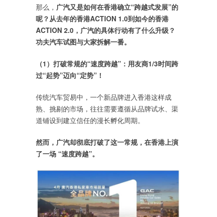
那么，
广汽又是如何在香港确立“跨越式发展”的
呢？从去年的香港ACTION 1.0到如今的香港
ACTION 2.0，广汽的具体行动有了什么升级？
功夫汽车试图与大家拆解一番。
（1）打破常规的“速度跨越”：用友商1/3时间跨
过“起势”迈向“定势”！
传统汽车贸易中，一个新品牌进入香港这样成
熟、挑剔的市场，往往需要遵循从品牌试水、渠
道铺设到建立信任的漫长孵化周期。
然而，广汽却彻底打破了这一常规，在香港上演
了一场 “速度跨越”。