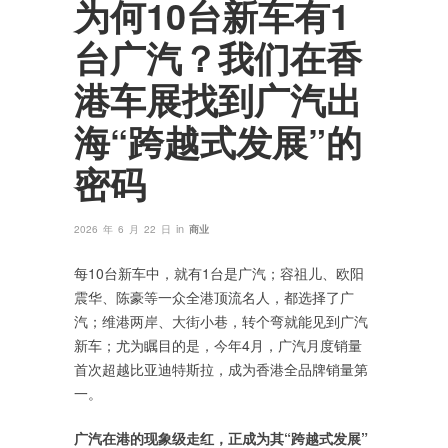
为何10台新车有1
台广汽？我们在香
港车展找到广汽出
海“跨越式发展”的
密码
in
2026 年 6 月 22 日
商业
每10台新车中，就有1台是广汽；容祖儿、欧阳
震华、陈豪等一众全港顶流名人，都选择了广
汽；维港两岸、大街小巷，转个弯就能见到广汽
新车；尤为瞩目的是，今年4月，广汽月度销量
首次超越比亚迪特斯拉，成为香港全品牌销量第
一。
广汽在港的现象级走红，正成为其“跨越式发展”