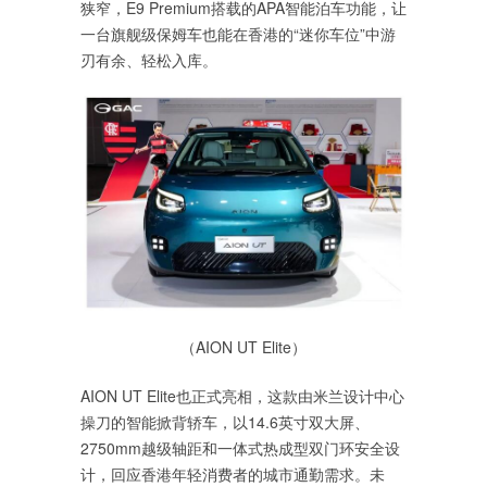
狭窄，E9 Premium搭载的APA智能泊车功能，让
一台旗舰级保姆车也能在香港的“迷你车位”中游
刃有余、轻松入库。
（AION UT Elite）
AION UT Elite也正式亮相，这款由米兰设计中心
操刀的智能掀背轿车，以14.6英寸双大屏、
2750mm越级轴距和一体式热成型双门环安全设
计，回应香港年轻消费者的城市通勤需求。未