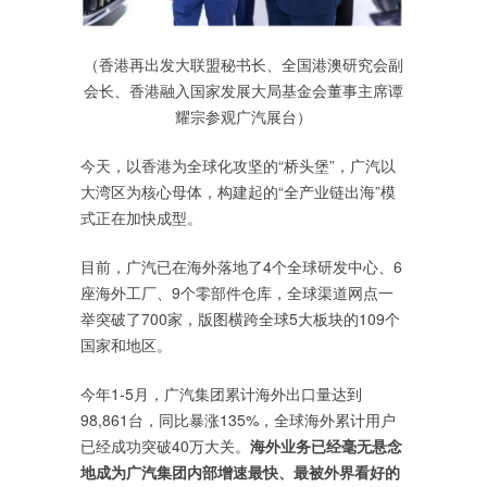
（香港再出发大联盟秘书长、全国港澳研究会副
会长、香港融入国家发展大局基金会董事主席谭
耀宗参观广汽展台）
今天，以香港为全球化攻坚的“桥头堡”，广汽以
大湾区为核心母体，构建起的“全产业链出海”模
式正在加快成型。
目前，广汽已在海外落地了4个全球研发中心、6
座海外工厂、9个零部件仓库，全球渠道网点一
举突破了700家，版图横跨全球5大板块的109个
国家和地区。
今年1-5月，广汽集团累计海外出口量达到
98,861台，同比暴涨135%，全球海外累计用户
已经成功突破40万大关。
海外业务已经毫无悬念
地成为广汽集团内部增速最快、最被外界看好的