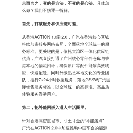
总而言之，
变的是方法，不变的是心法。
具体怎
么做？我们不妨逐一拆解。
首先，打破服务和供应链时差。
从香港ACTION 1.0到2.0，广汽在香港核心区域
持续加密服务网络布局，全面落地全球统一的服
务标准。更关键的是，依托大湾区一体化供应链
优势，广汽直接打通了广州核心零部件仓库与香
港本地的物流闭环，确保原厂零配件能够高效响
应、快速配送。同时升级熟悉本地文化的专业团
队，推行7×24小时救援服务，落地GSSW广汽国
际销售服务标准，以全球统一的高标准、高品质
体验服务香港用户。
第二，把补能网嵌入港人生活圈里。
针对香港高密度城市、寸土寸金的“补能痛点”，
广汽在ACTION 2.0中加速推动中国车企的能源