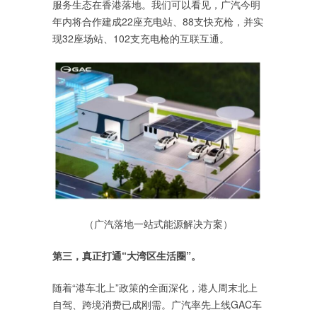
服务生态在香港落地。我们可以看见，广汽今明
年内将合作建成22座充电站、88支快充枪，并实
现32座场站、102支充电枪的互联互通。
（广汽落地一站式能源解决方案）
第三，真正打通“大湾区生活圈”。
随着“港车北上”政策的全面深化，港人周末北上
自驾、跨境消费已成刚需。广汽率先上线GAC车