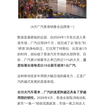
(4月广汽香港销量全品牌第一)
数据是最硬核的证据。自2024年1月首次进入香
港市场，广汽仅用28个月，就完成了从“新生”到
“榜首”的身份跃迁。它仅用了特斯拉、比亚迪1/3
的时间，就站稳了香港汽车市场的头部阵营。目
前，广汽累计销量市占率已跨过11%的大关，
这
意味着全港每卖出10台新车就有1台广汽
。
这种将传统多年周期大幅压缩的爆发力，正是广
汽跨越式发展的直接体现。
在功夫汽车看来，广汽的速度跨越还具备了穿越
周期的韧性。
2026年4月，香港全面取消电动私
家车“一换一”税收优惠政策，市场一夜之间步入