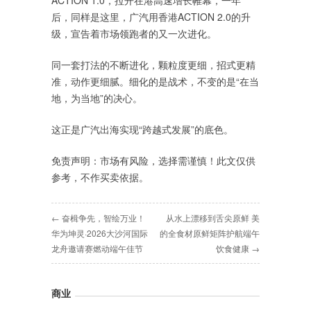
后，同样是这里，广汽用香港ACTION 2.0的升
级，宣告着市场领跑者的又一次进化。
同一套打法的不断进化，颗粒度更细，招式更精
准，动作更细腻。细化的是战术，不变的是“在当
地，为当地”的决心。
这正是广汽出海实现“跨越式发展”的底色。
免责声明：市场有风险，选择需谨慎！此文仅供
参考，不作买卖依据。
← 奋楫争先，智绘万业！
从水上漂移到舌尖原鲜 美
华为坤灵·2026大沙河国际
的全食材原鲜矩阵护航端午
龙舟邀请赛燃动端午佳节
饮食健康 →
商业