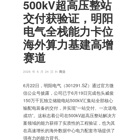
500kV超高压整站
交付获验证，明阳
电气全栈能力卡位
海外算力基建高增
赛道
in
2026 年 6 月 24 日
商业
6月22日，明阳电气（301291.SZ）通过官方微
信公众号披露，公司已于6月19日完成包头威俊
150万千瓦独立储能电站500kV汇集站全部核心
输配电装备的交付，并实现”一站交付、一次送电
成功”。这标志着公司在500kV超高压整站解决方
案领域的能力获得了实质性的工程验证，也为其
在高速增长的海外数据中心电力配套市场提供了
强有力的能力背书。