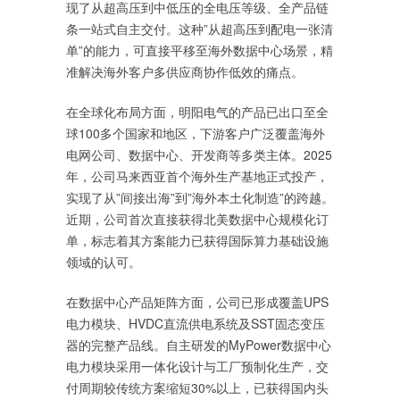
现了从超高压到中低压的全电压等级、全产品链
条一站式自主交付。这种”从超高压到配电一张清
单”的能力，可直接平移至海外数据中心场景，精
准解决海外客户多供应商协作低效的痛点。
在全球化布局方面，明阳电气的产品已出口至全
球100多个国家和地区，下游客户广泛覆盖海外
电网公司、数据中心、开发商等多类主体。2025
年，公司马来西亚首个海外生产基地正式投产，
实现了从”间接出海”到”海外本土化制造”的跨越。
近期，公司首次直接获得北美数据中心规模化订
单，标志着其方案能力已获得国际算力基础设施
领域的认可。
在数据中心产品矩阵方面，公司已形成覆盖UPS
电力模块、HVDC直流供电系统及SST固态变压
器的完整产品线。自主研发的MyPower数据中心
电力模块采用一体化设计与工厂预制化生产，交
付周期较传统方案缩短30%以上，已获得国内头