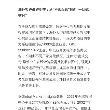
海外客户偏好生变：从”拼盘采购”转向”一站式
交付”
在全球AI算力需求爆发、数据中心电力基础设施
投资激增的背景下，海外大型储能电站及数据中
心的建设正面临结构性瓶颈。一座大型项目的电
力系统往往涉及500kV主变压器、GIS、
220kV/110kV主变、中低压开关柜等多品类设
备，长期由不同厂家分段供应。这种”拼盘式交
付”导致业主在设计阶段需反复磨合图纸，现场安
装与投运后责任边界模糊，尤其在海外项目中，
时差、语言、标准差异及跨国物流进一步放大了
多供应商协作的摩擦成本，项目延期和预算超支
风险显著上升。
据Global Market Insights数据，2023年全球数据
中心变压器市场规模为92亿美元，预计2032年将
达到168亿美元，年均复合增长率约7%。在快速