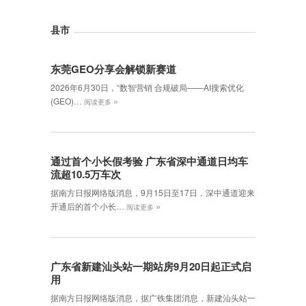
县市
东莞GEO分享会解锁新赛道
2026年6月30日，‌“数智营销 合规破局——AI搜索优化
»
(GEO)…
阅读更多
通过首个小长假考验 广东省深中通道日均车
流超10.5万车次
据南方日报网络版消息，9月15日至17日，深中通道迎来
»
开通后的首个小长…
阅读更多
广东省新建汕头站一期站房9月20日起正式启
用
据南方日报网络版消息，据广铁集团消息，新建汕头站一