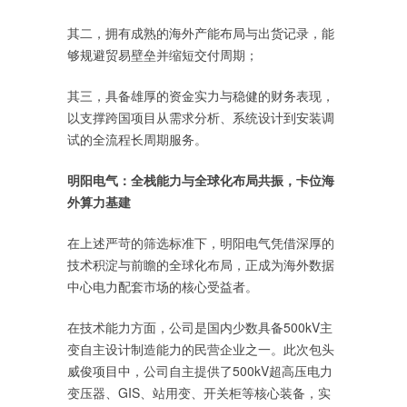
其二，拥有成熟的海外产能布局与出货记录，能
够规避贸易壁垒并缩短交付周期；
其三，具备雄厚的资金实力与稳健的财务表现，
以支撑跨国项目从需求分析、系统设计到安装调
试的全流程长周期服务。
明阳电气：全栈能力与全球化布局共振，卡位海
外算力基建
在上述严苛的筛选标准下，明阳电气凭借深厚的
技术积淀与前瞻的全球化布局，正成为海外数据
中心电力配套市场的核心受益者。
在技术能力方面，公司是国内少数具备500kV主
变自主设计制造能力的民营企业之一。此次包头
威俊项目中，公司自主提供了500kV超高压电力
变压器、GIS、站用变、开关柜等核心装备，实