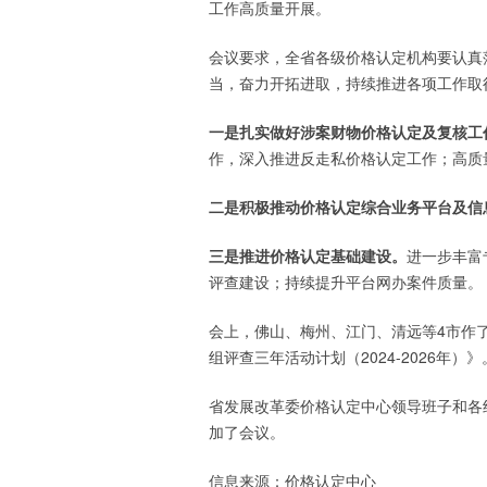
工作高质量开展。
会议要求，全省各级价格认定机构要认真
当，奋力开拓进取，持续推进各项工作取
一是扎实做好涉案财物价格认定及复核工
作，深入推进反走私价格认定工作；高质
二是积极推动价格认定综合业务平台及信
三是推进价格认定基础建设。
进一步丰富
评查建设；持续提升平台网办案件质量。
会上，佛山、梅州、江门、清远等4市作
组评查三年活动计划（2024-2026年）》
省发展改革委价格认定中心领导班子和各
加了会议。
信息来源：价格认定中心