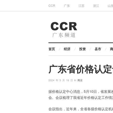
CCR
广东
江苏
浙江
山
首页
经济
投资
县市
广东省价格认定
in
2024 年 5 月 16 日
商业
据价格认定中心消息，5月10日，省发
会。会议梳理了我省近年价格认定工作情
会议指出，近年来，全省各级价格认定机