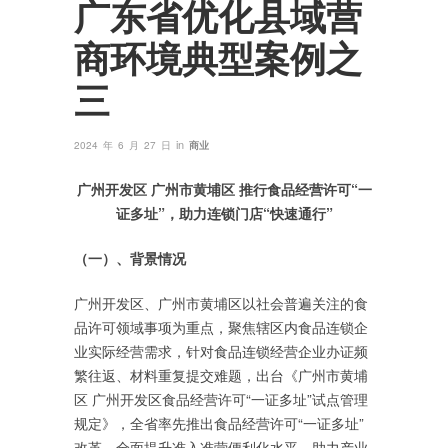
广东省优化县域营
商环境典型案例之
三
in
2024 年 6 月 27 日
商业
广州开发区 广州市黄埔区 推行食品经营许可“一
证多址”，助力连锁门店“快速通行”
（一）、背景情况
广州开发区、广州市黄埔区以社会普遍关注的食
品许可领域事项为重点，聚焦辖区内食品连锁企
业实际经营需求，针对食品连锁经营企业办证频
繁往返、材料重复提交难题，出台《广州市黄埔
区 广州开发区食品经营许可“一证多址”试点管理
规定》，全省率先推出食品经营许可“一证多址”
改革，全面提升准入准营便利化水平，助力产业