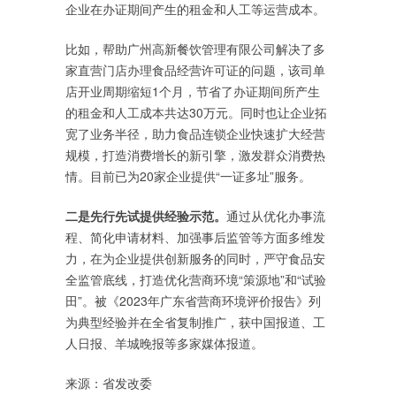
企业在办证期间产生的租金和人工等运营成本。
比如，帮助广州高新餐饮管理有限公司解决了多
家直营门店办理食品经营许可证的问题，该司单
店开业周期缩短1个月，节省了办证期间所产生
的租金和人工成本共达30万元。同时也让企业拓
宽了业务半径，助力食品连锁企业快速扩大经营
规模，打造消费增长的新引擎，激发群众消费热
情。目前已为20家企业提供“一证多址”服务。
二是先行先试提供经验示范。
通过从优化办事流
程、简化申请材料、加强事后监管等方面多维发
力，在为企业提供创新服务的同时，严守食品安
全监管底线，打造优化营商环境“策源地”和“试验
田”。被《2023年广东省营商环境评价报告》列
为典型经验并在全省复制推广，获中国报道、工
人日报、羊城晚报等多家媒体报道。
来源：省发改委