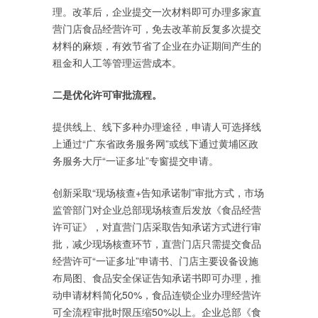
理。改革后，企业提交一次材料即可办理多家直
营门店食品经营许可，免去改革前反复多次提交
材料的麻烦，有效节省了企业在办证期间产生的
租金和人工等管理运营成本。
二是优化许可审批流程。
提供线上、线下多种办理途径，申请人可选择线
上通过“广东省政务服务网”或线下通过黄埔区政
务服务大厅“一证多址”专窗提交申请。
创新采取“现场核查+告知承诺制”审批方式，市场
监管部门对企业总部现场核查后发放《食品经营
许可证》，对直营门店采取告知承诺方式进行审
批，减少现场核查环节，直营门店只需提交食品
经营许可“一证多址”申请书、门店主要设备设施
布局图、食品安全保证告知承诺书即可办理，推
动申请材料简化50%，食品连锁企业办理经营许
可全流程审批时限压缩50%以上。企业总部《食