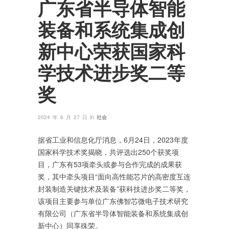
广东省半导体智能
装备和系统集成创
新中心荣获国家科
学技术进步奖二等
奖
in
2024 年 6 月 27 日
社会
据省工业和信息化厅消息，6月24日，2023年度
国家科学技术奖揭晓，共评选出250个获奖项
目，广东有53项牵头或参与合作完成的成果获
奖，其中牵头项目“面向高性能芯片的高密度互连
封装制造关键技术及装备”获科技进步奖二等奖，
该项目主要参与单位广东佛智芯微电子技术研究
有限公司（广东省半导体智能装备和系统集成创
新中心）同享殊荣。