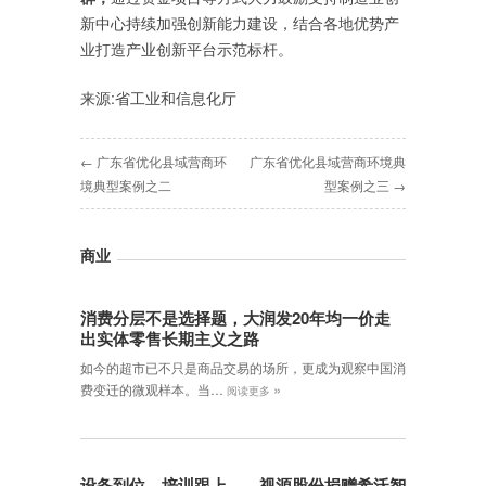
新中心持续加强创新能力建设，结合各地优势产
业打造产业创新平台示范标杆。
来源:省工业和信息化厅
← 广东省优化县域营商环
广东省优化县域营商环境典
境典型案例之二
型案例之三 →
商业
消费分层不是选择题，大润发20年均一价走
出实体零售长期主义之路
如今的超市已不只是商品交易的场所，更成为观察中国消
»
费变迁的微观样本。当…
阅读更多
设备到位、培训跟上——视源股份捐赠希沃智