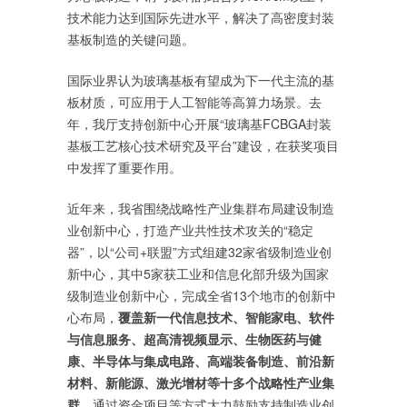
技术能力达到国际先进水平，解决了高密度封装
基板制造的关键问题。
国际业界认为玻璃基板有望成为下一代主流的基
板材质，可应用于人工智能等高算力场景。去
年，我厅支持创新中心开展“玻璃基FCBGA封装
基板工艺核心技术研究及平台”建设，在获奖项目
中发挥了重要作用。
近年来，我省围绕战略性产业集群布局建设制造
业创新中心，打造产业共性技术攻关的“稳定
器”，以“公司+联盟”方式组建32家省级制造业创
新中心，其中5家获工业和信息化部升级为国家
级制造业创新中心，完成全省13个地市的创新中
心布局，
覆盖新一代信息技术、智能家电、软件
与信息服务、超高清视频显示、生物医药与健
康、半导体与集成电路、高端装备制造、前沿新
材料、新能源、激光增材等十多个战略性产业集
群，
通过资金项目等方式大力鼓励支持制造业创