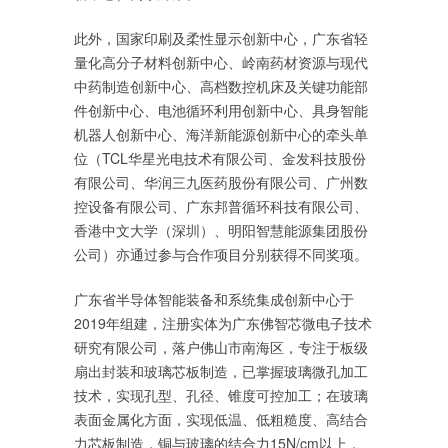
此外，国家印刷及柔性显示创新中心，广东省轻
量化高分子材料创新中心、岭南药材资源与现代
中药制造创新中心、高档数控机床及关键功能部
件创新中心、电池循环利用创新中心、具身智能
机器人创新中心、海洋新能源创新中心的牵头单
位（TCL华星光电技术有限公司、金发科技股份
有限公司、华润三九医药股份有限公司、广州数
控设备有限公司、广东邦普循环科技有限公司、
香港中文大学（深圳）、明阳智慧能源集团股份
公司）亦通过参与合作项目分别获得不同奖项。
广东省半导体智能装备和系统集成创新中心于
2019年组建，注册实体为广东佛智芯微电子技术
研究有限公司，落户佛山市南海区，专注于板级
扇出封装和玻璃芯板制造，已掌握玻璃微孔加工
技术，实现孔型、孔径、锥度可控加工；在玻璃
表面金属化方面，实现低温、低粗糙度、高结合
力芯板制造，铜与玻璃的结合力15N/cm以上，