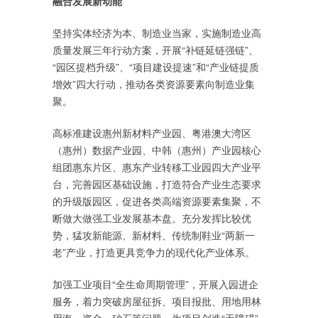
融合发展新动能
坚持实体经济为本、制造业当家，实施制造业高
质量发展三年行动方案，开展“补链延链强链”、
“园区提档升级”、“项目建设提速”和“产业链提质
增效”四大行动，推动各类资源要素向制造业集
聚。
高标准建设惠州新材料产业园、粤港澳大湾区
（惠州）数据产业园、中韩（惠州）产业园核心
组团惠东片区、惠东产业转移工业园四大产业平
台，完善园区基础设施，打造符合产业生态要求
的升级版园区，促进各类高端资源要素集聚，不
断做大做强工业发展基本盘。充分发挥比较优
势，猛攻新能源、新材料、传统制鞋业“两新一
老”产业，打造更具竞争力的现代化产业体系。
加强工业项目“全生命周期管理”，开展入园进企
服务，着力突破房屋征拆、项目报批、用地用林