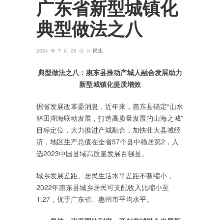
广东省新型城镇化
典型做法之八
in
2024 年 7 月 29 日
民生
典型做法之八：惠东县推动产城人融合发展助力
新型城镇化提质增效
据省发展改革委消息，近年来，惠东县锚定“山水
林田湖海联动发展，打造高质量发展的山海之城”
目标定位，大力推进产城融合，加快壮大县域经
济，地区生产总值在全省57个县中稳居第2，入
选2023中国县域高质量发展百强县。
城乡发展差距、居民生活水平差距不断缩小，
2022年惠东县城乡居民可支配收入比缩小至
1.27，优于广东省、惠州市平均水平。