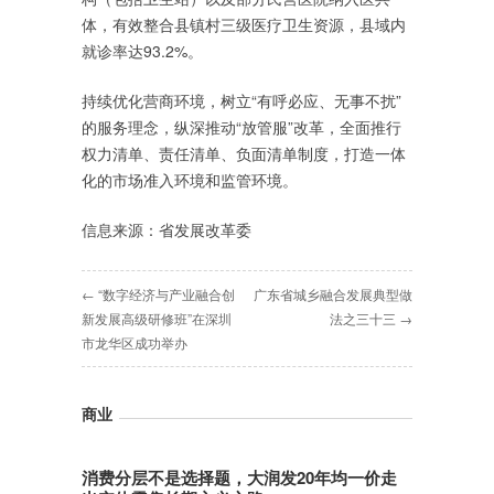
体，有效整合县镇村三级医疗卫生资源，县域内
就诊率达93.2%。
持续优化营商环境，树立“有呼必应、无事不扰”
的服务理念，纵深推动“放管服”改革，全面推行
权力清单、责任清单、负面清单制度，打造一体
化的市场准入环境和监管环境。
信息来源：省发展改革委
← “数字经济与产业融合创
广东省城乡融合发展典型做
新发展高级研修班”在深圳
法之三十三 →
市龙华区成功举办
商业
消费分层不是选择题，大润发20年均一价走