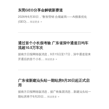
东莞GEO分享会解锁新赛道
2026年6月30日，‌“数智营销 合规破局——AI搜索优化
»
(GEO)…
阅读更多
通过首个小长假考验 广东省深中通道日均车
流超10.5万车次
据南方日报网络版消息，9月15日至17日，深中通道迎来
»
开通后的首个小长…
阅读更多
广东省新建汕头站一期站房9月20日起正式启
用
据南方日报网络版消息，据广铁集团消息，新建汕头站一
»
期站房将于9月20日…
阅读更多