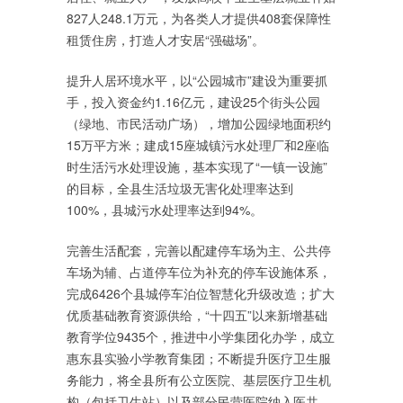
827人248.1万元，为各类人才提供408套保障性
租赁住房，打造人才安居“强磁场”。
提升人居环境水平，以“公园城市”建设为重要抓
手，投入资金约1.16亿元，建设25个街头公园
（绿地、市民活动广场），增加公园绿地面积约
15万平方米；建成15座城镇污水处理厂和2座临
时生活污水处理设施，基本实现了“一镇一设施”
的目标，全县生活垃圾无害化处理率达到
100%，县城污水处理率达到94%。
完善生活配套，完善以配建停车场为主、公共停
车场为辅、占道停车位为补充的停车设施体系，
完成6426个县城停车泊位智慧化升级改造；扩大
优质基础教育资源供给，“十四五”以来新增基础
教育学位9435个，推进中小学集团化办学，成立
惠东县实验小学教育集团；不断提升医疗卫生服
务能力，将全县所有公立医院、基层医疗卫生机
构（包括卫生站）以及部分民营医院纳入医共