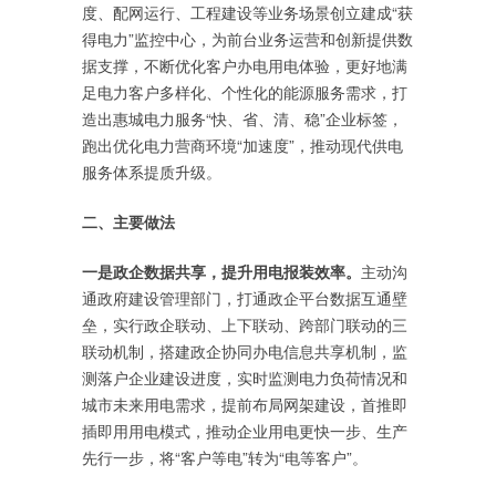
度、配网运行、工程建设等业务场景创立建成“获
得电力”监控中心，为前台业务运营和创新提供数
据支撑，不断优化客户办电用电体验，更好地满
足电力客户多样化、个性化的能源服务需求，打
造出惠城电力服务“快、省、清、稳”企业标签，
跑出优化电力营商环境“加速度”，推动现代供电
服务体系提质升级。
二、主要做法
一是政企数据共享，提升用电报装效率。
主动沟
通政府建设管理部门，打通政企平台数据互通壁
垒，实行政企联动、上下联动、跨部门联动的三
联动机制，搭建政企协同办电信息共享机制，监
测落户企业建设进度，实时监测电力负荷情况和
城市未来用电需求，提前布局网架建设，首推即
插即用用电模式，推动企业用电更快一步、生产
先行一步，将“客户等电”转为“电等客户”。