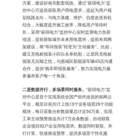
方案，建设好相关配套线路。通过“获得电力”监
控中心可提前获取用户用电需求，提起为用户规
划线路走向，与电力基建、维护、自愈改造有机
结合，大幅度提升施工效率，降低用户等待时
长，采用“获得电力”监控中心实时监测电力负荷
情况，提前获取城市未来用电需求，提前布局网
架建设，将“等待报装”转变为“主动服务”。比如，
建立充电桩报装小区白名单机制，让居民充电桩
报装无后顾之忧，与惠城区新能源车辆4S店沟通
合作，提供“购车即报装服务”，努力实现电力服
务遍布客户每一个角落。
二是数据并行，多场景同时服务。
“获得电力”监
控中心是首个实现系统全国产组件改造的南网云
平台，截至目前共计上线13个业务场景28个功能
模块，每日采集分析数据量总计近50万条，实现
工单主动预警推送共计7万余条数据，自动获取
企业项目92户企业用电需求。数据同时获取、并
行计算、快速推送预警，提供多场景个性化服