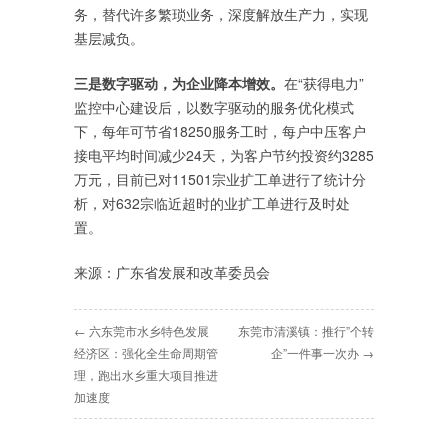
务，替代许多繁琐业务，深度解放生产力，实现
基层减负。
三是数字驱动，为企业降本增效。
在“获得电力”
监控中心建设后，以数字驱动的服务优化模式
下，每年可节省18250服务工时，每户中压客户
接电平均时间减少24天，为客户节约投资约3285
万元，目前已对11501宗业扩工单进行了统计分
析，对632宗临近超时的业扩工单进行及时处
置。
来源：广东省发展和改革委员会
← 六东莞市水乡特色发展
东莞市清溪镇：推行”个转
经济区：强化全生命周期管
企”一件事一次办 →
理，跑出水乡重大项目推进
加速度