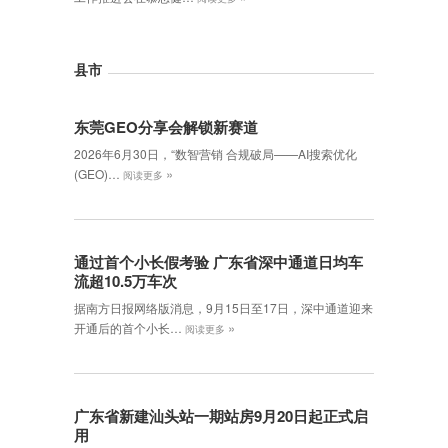
县市
东莞GEO分享会解锁新赛道
2026年6月30日，‌“数智营销 合规破局——AI搜索优化
»
(GEO)…
阅读更多
通过首个小长假考验 广东省深中通道日均车
流超10.5万车次
据南方日报网络版消息，9月15日至17日，深中通道迎来
»
开通后的首个小长…
阅读更多
广东省新建汕头站一期站房9月20日起正式启
用