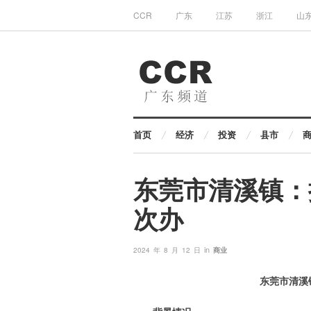
CCR
广东
江苏
浙江
山
首页
经济
投资
县市
东莞市清溪镇：
次办
in
2024 年 8 月 12 日
商业
东莞市清溪