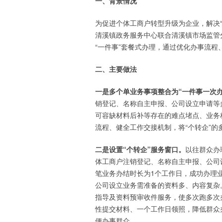
一、背景情况
为促进个体工商户转型升级为企业，解决
清溪镇政务服务中心联合清溪镇市场监管分
“一件事”套餐式办理，通过优化办事流
二、主要做法
一是多个单业务事项整合为“一件事一次办
销登记、名称自主申报、公司设立申请等
可容缺材料后补等存在的难点堵点、业务
流程、健全工作交接机制，将“个转企”的
二是设置“个转企”服务窗口。
以往群众办
体工商户注销登记、名称自主申报、公司
笔业务办结时长为1个工作日，成功办理
公司设立业务需准备的资料多、内容复杂
指导及资料预审收件服务，使多次跑多次
性提交材料、一个工作日领照，降低群众
便办事群众。