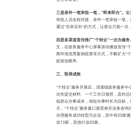
三是录件一笔审批一笔，“即来即办”。
窗
审批人员全程对接，录件一笔审批一笔，
通过“先审后补”的方式，让群众只跑一次
四是多渠道宣传推广“个转企”一次办服务
文，在政务服务中心屏幕滚动播放宣传“
商环境优秀案例投票等方式，不断扩大“个
政策知晓率。
三、取得成效
“个转企”服务开展后，清溪镇政务服务中
次性提交材料、一个工作日领照，及时总
低群众办事成本，缩短办事时长为目标，让
月，“个转企”服务窗口接受相关业务咨询2
办理服务成功转型为企业，其中有23家
业13家，其他行业22家。