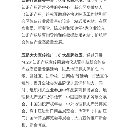
四是打造服务平台，优化营商环境。
成立新会区
知识产权运营公共服务中心、新会区华侨华人
（知识产权）维权互助服务快速响应工作站和新
会区陈皮行业质量基础设施一站式服务站。在丽
宫集团、新宝堂、陈皮村和泓达堂4家企业设立
知识产权培育指导站和维权援助服务站，护航新
会陈皮产业高质量发展。
五是大力宣传推广，扩大品牌效应。
通过开展
“4.26”知识产权宣传周启动仪式暨护航新会陈皮
产业高质量发展活动，以及地理标志保护“进市
场、进社区、进学校、进网络”等活动，打造宣传
矩阵，提升全社会对品牌保护意识和能力。同
时，组织相关企业参加中华品牌商标博览会、地
理标志产品广货手信节、中国国际服务贸易交易
会、中国知识产权年会、中外地理标志产品博览
会、珠中江进出口商品展览会、RCEP（中国·江
门）国际商品博览会等展会，大力宣传推广新会
柑、新会陈皮。