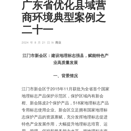
广东省优化县域营
商环境典型案例之
二十一
in
2024 年 8 月 21 日
商业
江门市新会区：建设地理标志强县，赋能特色产
业高质量发展
一、背景情况
江门市新会区于2015年11月获批为全省首个国家
地理标志产品保护示范区，保护区域内有新会
柑、新会陈皮2个保护产品，518家地理标志产品
专用标志使用企业。新会区立足拥有国家地理标
志保护产品的资源禀赋，充分发挥地理标志促进
特色产业发展作用，大幅提升地理标志培育、运
用、管理、保护和服务能力水平，把地理标志资