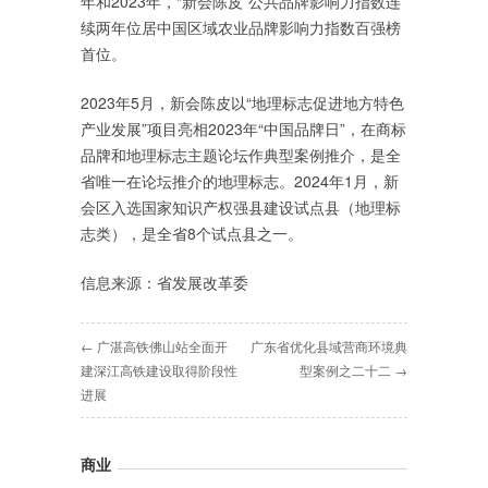
年和2023年，“新会陈皮”公共品牌影响力指数连
续两年位居中国区域农业品牌影响力指数百强榜
首位。
2023年5月，新会陈皮以“地理标志促进地方特色
产业发展”项目亮相2023年“中国品牌日”，在商标
品牌和地理标志主题论坛作典型案例推介，是全
省唯一在论坛推介的地理标志。2024年1月，新
会区入选国家知识产权强县建设试点县（地理标
志类），是全省8个试点县之一。
信息来源：省发展改革委
← 广湛高铁佛山站全面开
广东省优化县域营商环境典
建深江高铁建设取得阶段性
型案例之二十二 →
进展
商业