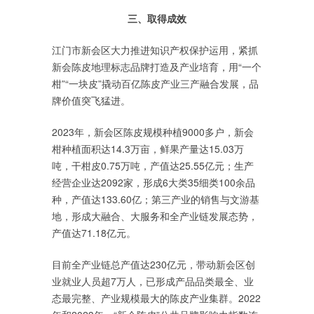
三、取得成效
江门市新会区大力推进知识产权保护运用，紧抓
新会陈皮地理标志品牌打造及产业培育，用“一个
柑”“一块皮”撬动百亿陈皮产业三产融合发展，品
牌价值突飞猛进。
2023年，新会区陈皮规模种植9000多户，新会
柑种植面积达14.3万亩，鲜果产量达15.03万
吨，干柑皮0.75万吨，产值达25.55亿元；生产
经营企业达2092家，形成6大类35细类100余品
种，产值达133.60亿；第三产业的销售与文游基
地，形成大融合、大服务和全产业链发展态势，
产值达71.18亿元。
目前全产业链总产值达230亿元，带动新会区创
业就业人员超7万人，已形成产品品类最全、业
态最完整、产业规模最大的陈皮产业集群。2022