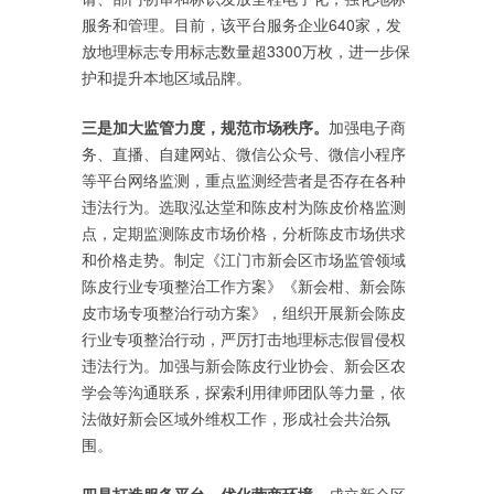
服务和管理。目前，该平台服务企业640家，发
放地理标志专用标志数量超3300万枚，进一步保
护和提升本地区域品牌。
三是加大监管力度，规范市场秩序。
加强电子商
务、直播、自建网站、微信公众号、微信小程序
等平台网络监测，重点监测经营者是否存在各种
违法行为。选取泓达堂和陈皮村为陈皮价格监测
点，定期监测陈皮市场价格，分析陈皮市场供求
和价格走势。制定《江门市新会区市场监管领域
陈皮行业专项整治工作方案》《新会柑、新会陈
皮市场专项整治行动方案》，组织开展新会陈皮
行业专项整治行动，严厉打击地理标志假冒侵权
违法行为。加强与新会陈皮行业协会、新会区农
学会等沟通联系，探索利用律师团队等力量，依
法做好新会区域外维权工作，形成社会共治氛
围。