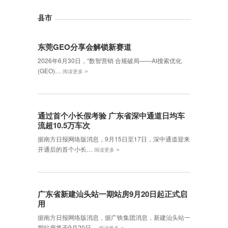
县市
东莞GEO分享会解锁新赛道
2026年6月30日，‌“数智营销 合规破局——AI搜索优化
»
(GEO)…
阅读更多
通过首个小长假考验 广东省深中通道日均车
流超10.5万车次
据南方日报网络版消息，9月15日至17日，深中通道迎来
»
开通后的首个小长…
阅读更多
广东省新建汕头站一期站房9月20日起正式启
用
据南方日报网络版消息，据广铁集团消息，新建汕头站一
»
期站房将于9月20日…