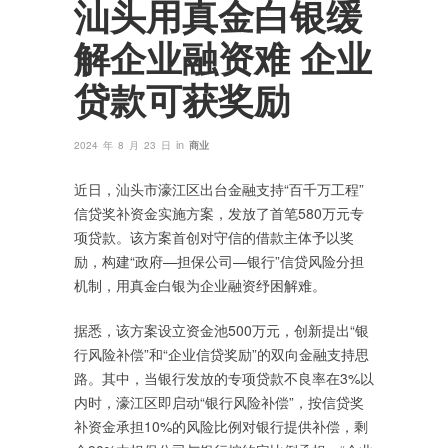
汕头用真金白银缓
解企业融资难 企业
贷款可获奖励
in
2024 年 8 月 23 日
商业
近日，汕头市濠江区出台金融支持“百千万工程”
信贷奖补资金实施方案，发放了首笔580万元专
项贷款。该方案首创对守信的借款主体予以奖
励，构建“政府—担保公司—银行”信贷风险分担
机制，用真金白银为企业融资纾困解难。
据悉，该方案设立资金池500万元，创新提出“银
行风险补偿”和“企业信贷奖励”的双向金融支持思
路。其中，当银行发放的专项贷款不良率在3%以
内时，濠江区即启动“银行风险补偿”，按信贷奖
补资金承担10%的风险比例对银行提供补偿，剩