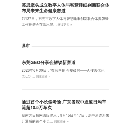
慕思牵头成立数字人体与智慧睡眠创新联合体
布局未来生命健康赛道
7月27日，东莞市数字人体与智慧睡眠创新联合体揭牌暨
»
工作推进会在慕思健…
阅读更多
县市
东莞GEO分享会解锁新赛道
2026年6月30日，‌“数智营销 合规破局——AI搜索优化
»
(GEO)…
阅读更多
通过首个小长假考验 广东省深中通道日均车
流超10.5万车次
据南方日报网络版消息，9月15日至17日，深中通道迎来
»
开通后的首个小长…
阅读更多