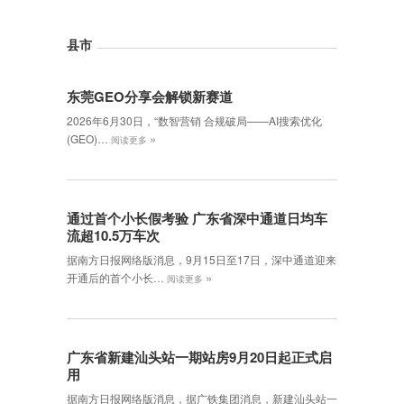
县市
东莞GEO分享会解锁新赛道
2026年6月30日，‌“数智营销 合规破局——AI搜索优化
»
(GEO)…
阅读更多
通过首个小长假考验 广东省深中通道日均车
流超10.5万车次
据南方日报网络版消息，9月15日至17日，深中通道迎来
»
开通后的首个小长…
阅读更多
广东省新建汕头站一期站房9月20日起正式启
用
据南方日报网络版消息，据广铁集团消息，新建汕头站一