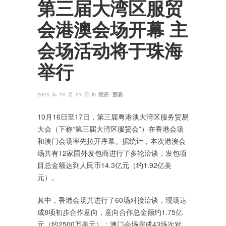
第三届大湾区服贸
会港澳会场开幕 主
会场活动将于珠海
举行
in
2024 年 10 月 21 日
经济
,
贸易
10月16日至17日，第三届粤港澳大湾区服务贸易
大会（下称“第三届大湾区服贸会”）在香港会场
和澳门会场率先拉开序幕。据统计，本次港澳会
场共有12家国外发包商进行了多轮洽谈，发包项
目总金额达到人民币14.3亿元（约1.92亿美
元）。
其中，香港会场共进行了60场对接洽谈，现场达
成8项初步合作意向，意向合作总金额约1.75亿
元（约2500万美元）；澳门会场完成43场次对