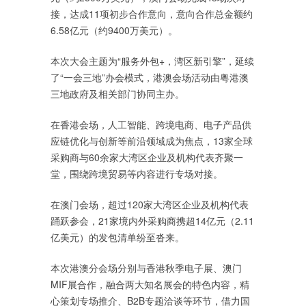
接，达成11项初步合作意向，意向合作总金额约
6.58亿元（约9400万美元）。
本次大会主题为“服务外包+，湾区新引擎”，延续
了“一会三地”办会模式，港澳会场活动由粤港澳
三地政府及相关部门协同主办。
在香港会场，人工智能、跨境电商、电子产品供
应链优化与创新等前沿领域成为焦点，13家全球
采购商与60余家大湾区企业及机构代表齐聚一
堂，围绕跨境贸易等内容进行专场对接。
在澳门会场，超过120家大湾区企业及机构代表
踊跃参会，21家境内外采购商携超14亿元（2.11
亿美元）的发包清单纷至沓来。
本次港澳分会场分别与香港秋季电子展、澳门
MIF展合作，融合两大知名展会的特色内容，精
心策划专场推介、B2B专题洽谈等环节，借力国