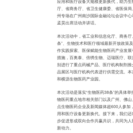
应用和医疗设备大规模更新换代，助力生物
厅、省商务厅、省卫生健康委、省医保局
州专场在广州南沙国际金融论坛会议中心
孟昊出席活动并讲话。
本次活动中，省工业和信息化厅、商务厅
条”、生物技术和医疗领域最新开放政策
作实践探索、医保赋能生物医药产业发展
措施，百奥泰、倍绣生物、迈瑞医疗、联
别进行了重点药械产品、医疗机构制剂推
品展区与医疗机构代表进行供需交流。本
和横沥生物医药产业园。
本次活动是落实“生物医药38条”的具体
物医药重点地市相关部门以及广州、佛山
点生物医药企业及新闻媒体超600人参
用和医疗设备更新换代。接下来，我们还
步促进形成双向合作共赢共识，共同为人
新动力。