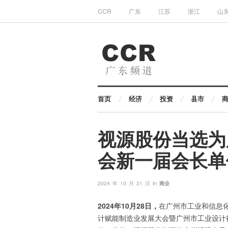
CCR
广东
江苏
浙江
山
首页
经济
投资
县市
视源股份当选为
会新一届会长单
in
2024 年 10 月 31 日
商业
2024年10月28日，
在广州市工业和信息化
计赋能制造业发展大会暨广州市工业设计