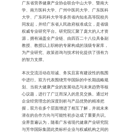
广东省营养健康产业协会联合中山大学、暨南大
学、南方医科大学、广州中医药大学、广东医科
大学、广东药科大学等多所省内知名高等院校共
同发起，并经广东省人民政府核准成立，是省级
权威专业研究平台。研究院汇聚了庞大的人才资
源，拥有涵盖全产业链、由四百二十八位具备副
教授、教授以上职称的专家构成的顶级专家库，
为产业研究、政策咨询与技术转化提供了强有力
的智力支撑。
本次交流活动在坦诚、务实且富有建设性的氛围
中进行。双方代表围绕芳华国际的中长期战略规
划、当前大健康产业的发展动态与未来趋势等核
心议题，进行了广泛而深入的意見交换。通过对
企业经营理念的深度剖析与产品优势的精准把
握，双方在多个层面增进了相互了解，并就未来
潜在的合作方向与可能性初步达成了重要共识。
业界普遍认为，随着广东省现代健康产业研究院
与芳华国际集团此类标杆企业与权威机构之间的