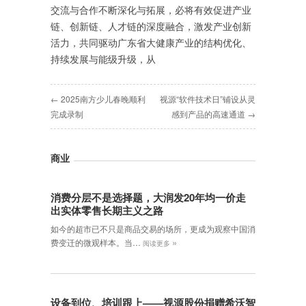
交流与合作不断深化与拓展，必将有效促进产业
链、创新链、人才链的深度融合，激发产业创新
活力，共同驱动广东省大健康产业的结构优化、
持续发展与能级升级，从
← 2025南方少儿春晚顺利
视源“软件技术日”铺设从灵
完成录制
感到产品的高速通道 →
商业
消费分层不是选择题，大润发20年均一价走
出实体零售长期主义之路
如今的超市已不只是商品交易的场所，更成为观察中国消
»
费变迁的微观样本。当…
阅读更多
设备到位、培训跟上——视源股份捐赠希沃智