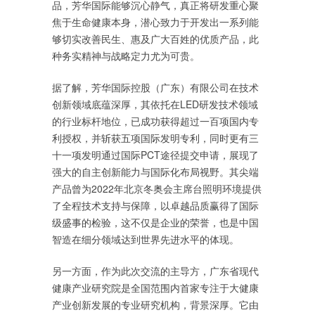
品，芳华国际能够沉心静气，真正将研发重心聚
焦于生命健康本身，潜心致力于开发出一系列能
够切实改善民生、惠及广大百姓的优质产品，此
种务实精神与战略定力尤为可贵。
据了解，芳华国际控股（广东）有限公司在技术
创新领域底蕴深厚，其依托在LED研发技术领域
的行业标杆地位，已成功获得超过一百项国内专
利授权，并斩获五项国际发明专利，同时更有三
十一项发明通过国际PCT途径提交申请，展现了
强大的自主创新能力与国际化布局视野。其尖端
产品曾为2022年北京冬奥会主席台照明环境提供
了全程技术支持与保障，以卓越品质赢得了国际
级盛事的检验，这不仅是企业的荣誉，也是中国
智造在细分领域达到世界先进水平的体现。
另一方面，作为此次交流的主导方，广东省现代
健康产业研究院是全国范围内首家专注于大健康
产业创新发展的专业研究机构，背景深厚。它由