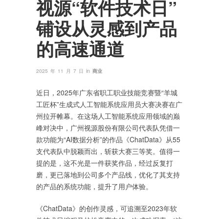
视源“软件技术日”
铺设从灵感到产品
的高速通道
in
2025 年 11 月 7 日
商业
近日，2025年广东省职工职业技能竞赛暨“羊城
工匠杯”生成式人工智能系统应用员大赛决赛在广
州拉开帷幕。在这场人工智能系统应用领域的巅
峰对决中，广州视源股份有限公司代表队凭借一
款功能为“AI数据分析”的作品《ChatData》从55
支代表队中脱颖而出，斩获大赛三等奖。值得一
提的是，这不光是一件获奖作品，经过反复打
磨，更已落地到公司多个产品线，优化了其支持
的产品的系统功能，提升了用户体验。
《ChatData》的创作灵感，可追溯至2023年软