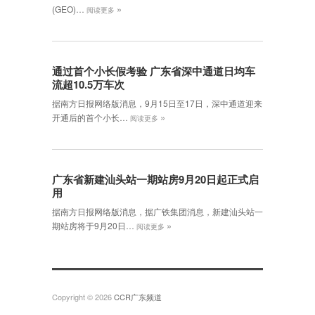
»
(GEO)…
阅读更多
通过首个小长假考验 广东省深中通道日均车
流超10.5万车次
据南方日报网络版消息，9月15日至17日，深中通道迎来
»
开通后的首个小长…
阅读更多
广东省新建汕头站一期站房9月20日起正式启
用
据南方日报网络版消息，据广铁集团消息，新建汕头站一
»
期站房将于9月20日…
阅读更多
Copyright © 2026
CCR广东频道