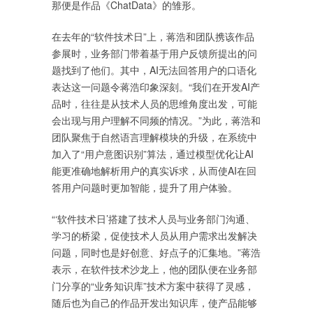
那便是作品《ChatData》的雏形。
在去年的“软件技术日”上，蒋浩和团队携该作品
参展时，业务部门带着基于用户反馈所提出的问
题找到了他们。其中，AI无法回答用户的口语化
表达这一问题令蒋浩印象深刻。“我们在开发AI产
品时，往往是从技术人员的思维角度出发，可能
会出现与用户理解不同频的情况。”为此，蒋浩和
团队聚焦于自然语言理解模块的升级，在系统中
加入了“用户意图识别”算法，通过模型优化让AI
能更准确地解析用户的真实诉求，从而使AI在回
答用户问题时更加智能，提升了用户体验。
“‘软件技术日’搭建了技术人员与业务部门沟通、
学习的桥梁，促使技术人员从用户需求出发解决
问题，同时也是好创意、好点子的汇集地。”蒋浩
表示，在软件技术沙龙上，他的团队便在业务部
门分享的“业务知识库”技术方案中获得了灵感，
随后也为自己的作品开发出知识库，使产品能够