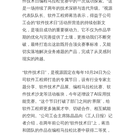
件技术日编程马拉松竞赛中的一次成功探索。“这
是一场持续了两年的技术深耕与迭代升级。”视源
代表队队长、软件工程师蒋浩表示，得益于公司
工会的“软件技术日”活动所营造的持续创新文
化，是项目成功的重要驱动力。它不仅为作品早
期的优化与完善提供了土壤，更推动我们不断突
破，最终打造出这款既符合顶尖赛事标准，又能
切实落地解决业务难题的产品，完成了从灵感到
现实的跨越。
“软件技术日”，是视源固定在每年10月24日为公
司软件工程师打造的专属节日，设有行业专家主
题分享、软件技术产品展、编程马拉松比赛、软
件技术沙龙等活动板块，今年还增设了AI应用技
能竞赛。“这个节日打破了部门之间的‘界限’，给
软件工程师更多施展才华、切磋合作、相互赋能
的空间。”公司工会主席陈晶晶向《工人日报》记
者介绍，在两年前公司的“软件技术日”上，蒋浩
和团队的作品在编程马拉松比赛中获得二等奖，