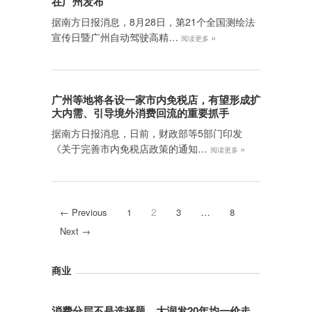
在广州发布
据南方日报消息，8月28日，第21个全国测绘法
宣传日暨广州自动驾驶高精…
»
阅读更多
广州等地将各设一家市内免税店，有望形成扩
大内需、引导境外消费回流的重要抓手
据南方日报消息，日前，财政部等5部门印发
《关于完善市内免税店政策的通知…
»
阅读更多
2
…
← Previous
1
3
8
Next →
商业
消费分层不是选择题，大润发20年均一价走