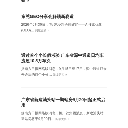
东莞GEO分享会解锁新赛道
2026年6月30日，‌“数智营销 合规破局——AI搜索优化
»
(GEO)…
阅读更多
通过首个小长假考验 广东省深中通道日均车
流超10.5万车次
据南方日报网络版消息，9月15日至17日，深中通道迎来
»
开通后的首个小长…
阅读更多
广东省新建汕头站一期站房9月20日起正式启
用
据南方日报网络版消息，据广铁集团消息，新建汕头站一
»
期站房将于9月20日…
阅读更多