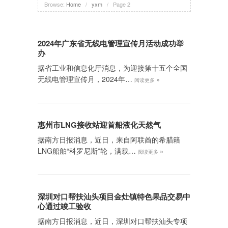
Browse:
Home
/
yxm
/
Page 2
2024年广东省无线电管理宣传月活动成功举
办
据省工业和信息化厅消息，为迎接第十五个全国
无线电管理宣传月，2024年…
»
阅读更多
惠州市LNG接收站迎首船液化天然气
据南方日报消息，近日，来自阿联酋的希腊籍
LNG船舶“科罗尼斯”轮，满载…
»
阅读更多
深圳对口帮扶汕头项目金灶镇特色果品交易中
心通过竣工验收
据南方日报消息，近日，深圳对口帮扶汕头专项